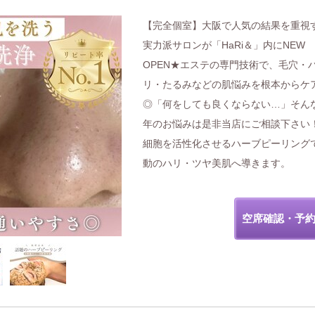
【完全個室】大阪で人気の結果を重視
実力派サロンが「HaRi＆」内にNEW
OPEN★エステの専門技術で、毛穴・
リ・たるみなどの肌悩みを根本からケ
◎「何をしても良くならない…」そん
年のお悩みは是非当店にご相談下さい
細胞を活性化させるハーブピーリング
動のハリ・ツヤ美肌へ導きます。
空席確認・予