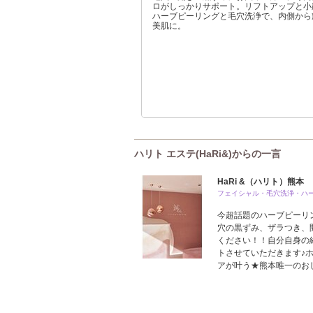
ロがしっかりサポート。リフトアップと小
ハーブピーリングと毛穴洗浄で、内側から
美肌に。
ハリト エステ(HaRi&)からの一言
HaRi &（ハリト）熊本
フェイシャル・毛穴洗浄・ハ
今超話題のハーブピーリ
穴の黒ずみ、ザラつき、
ください！！自分自身の
トさせていただきます♪
アが叶う★熊本唯一のお