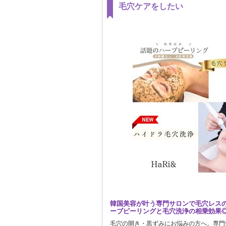
毛穴ケアをしたい
韓国美容が叶う専門サロンで毛穴レス
ーブピーリングと毛穴洗浄の相乗効果
毛穴の開き・黒ずみにお悩みの方へ。専門