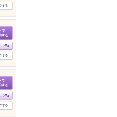
クする
ンで
約する
して予約
クする
ンで
約する
して予約
クする