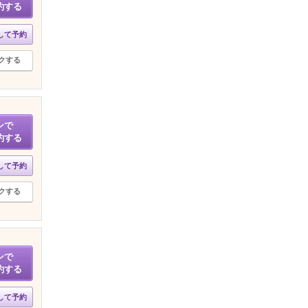
約する
して予約
クする
ンで
約する
して予約
クする
ンで
約する
して予約