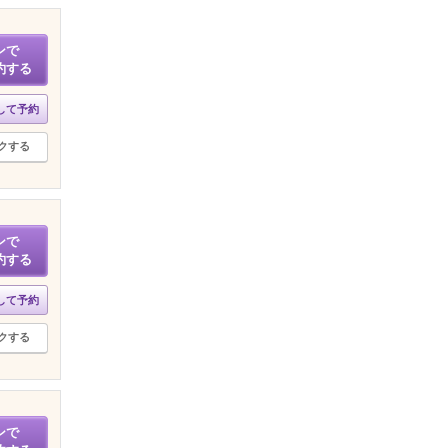
ンで
約する
して予約
クする
ンで
約する
して予約
クする
ンで