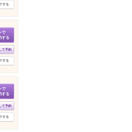
クする
ンで
約する
して予約
クする
ンで
約する
して予約
クする