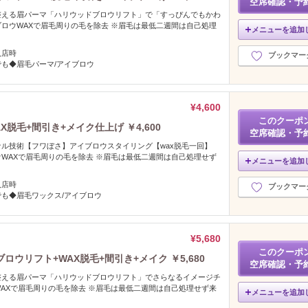
空席確認・予
整える眉パーマ「ハリウッドブロウリフト」で「すっぴんでもかわ
ロウWAXで眉毛周りの毛を除去 ※眉毛は最低二週間は自己処理
メニューを追加
入店時
ブックマー
も◆眉毛パーマ/アイブロウ
¥4,600
このクーポ
脱毛+間引き+メイク仕上げ ￥4,600
空席確認・予
ル技術【フワぼさ】アイブロウスタイリング【wax脱毛一回】
WAXで眉毛周りの毛を除去 ※眉毛は最低二週間は自己処理せず
メニューを追加
入店時
ブックマー
も◆眉毛ワックス/アイブロウ
¥5,680
このクーポ
ウリフト+WAX脱毛+間引き+メイク ￥5,680
空席確認・予
整える眉パーマ「ハリウッドブロウリフト」でさらなるイメージチ
AXで眉毛周りの毛を除去 ※眉毛は最低二週間は自己処理せず来
メニューを追加