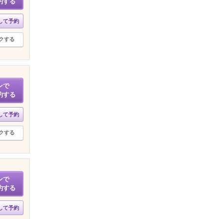
約する
して予約
クする
ンで
約する
して予約
クする
ンで
約する
して予約