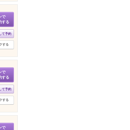
ンで
約する
して予約
クする
ンで
約する
して予約
クする
ンで