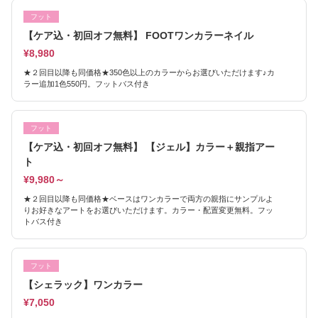
フット
【ケア込・初回オフ無料】 FOOTワンカラーネイル
¥8,980
★２回目以降も同価格★350色以上のカラーからお選びいただけます♪カ
ラー追加1色550円。フットバス付き
フット
【ケア込・初回オフ無料】 【ジェル】カラー＋親指アー
ト
¥9,980～
★２回目以降も同価格★ベースはワンカラーで両方の親指にサンプルよ
りお好きなアートをお選びいただけます。カラー・配置変更無料。フッ
トバス付き
フット
【シェラック】ワンカラー
¥7,050