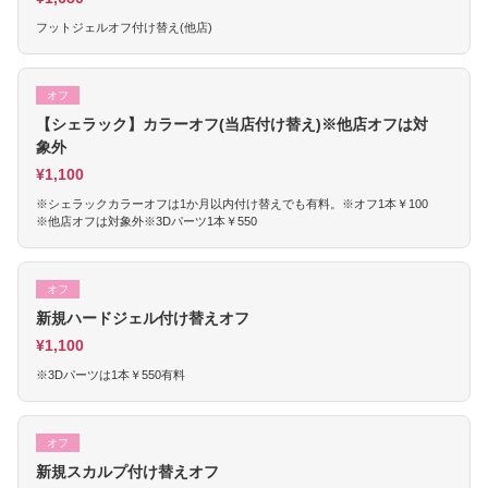
フットジェルオフ付け替え(他店)
オフ
【シェラック】カラーオフ(当店付け替え)※他店オフは対
象外
¥1,100
※シェラックカラーオフは1か月以内付け替えでも有料。※オフ1本￥100
※他店オフは対象外※3Dパーツ1本￥550
オフ
新規ハードジェル付け替えオフ
¥1,100
※3Dパーツは1本￥550有料
オフ
新規スカルプ付け替えオフ