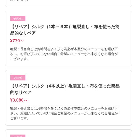
その他
【リペア】シルク（1本～３本）亀裂直し・布を使った簡
易的なリペア
¥770～
亀裂・長さ出しはお時間を多く頂く為必ず本数分のメニューをお選び下
さい。お選び頂いていない場合ご希望のメニューが出来なくなる場合が
ございます。
その他
【リペア】シルク（4本以上）亀裂直し・布を使った簡易
的なリペア
¥3,080～
亀裂・長さ出しはお時間を多く頂く為必ず本数分のメニューをお選び下
さい。お選び頂いていない場合ご希望のメニューが出来なくなる場合が
ございます。