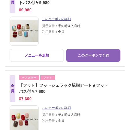
員
トバス付￥9,980
¥9,980
このクーポンの詳細
提示条件：
予約時＆入店時
利用条件：
全員
メニューを追加
このクーポンで予約
ケアカラー
フット
【フット】フットシェラック親指アート★フット
全
員
バス付￥7,600
¥7,600
このクーポンの詳細
提示条件：
予約時＆入店時
利用条件：
全員