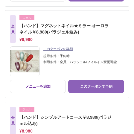
ジェル
【ハンド】マグネットネイル★ミラー.オーロラ
全
員
ネイル￥8,980(パラジェル込み)
¥8,980
このクーポンの詳細
提示条件：
予約時
利用条件：
全員 パラジェル/フィルイン変更可能
メニューを追加
このクーポンで予約
ジェル
【ハンド】シンプルアートコース￥8,980(パラジ
全
員
ェル込み)
¥8,980