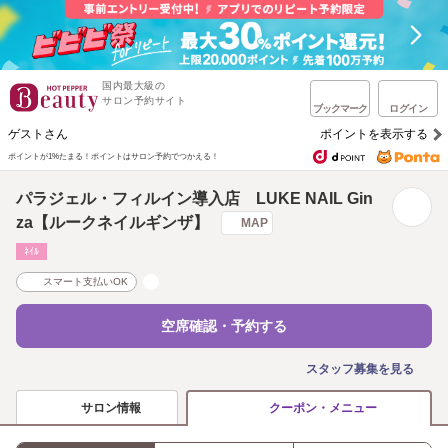
国内最大級の
サロン予約サイト
ブックマーク
ログイン
ゲストさん
ポイントを表示する
ポイントが1%たまる！
ポイントはサロン予約でつかえる！
パラジェル・フィルイン導入店 LUKE NAIL Gin
za【ルークネイルギンザ】
MAP
ﾈｲﾙ
スマート支払いOK
空席確認・予約する
スタッフ募集を見る
サロン情報
クーポン・メニュー