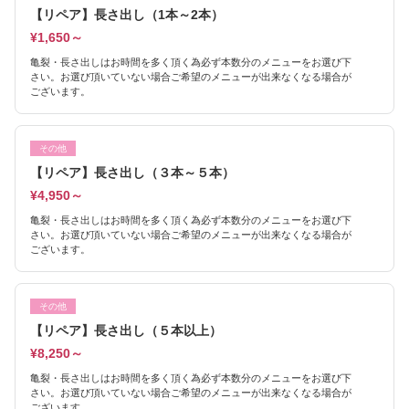
【リペア】長さ出し（1本～2本）
¥1,650～
亀裂・長さ出しはお時間を多く頂く為必ず本数分のメニューをお選び下
さい。お選び頂いていない場合ご希望のメニューが出来なくなる場合が
ございます。
その他
【リペア】長さ出し（３本～５本）
¥4,950～
亀裂・長さ出しはお時間を多く頂く為必ず本数分のメニューをお選び下
さい。お選び頂いていない場合ご希望のメニューが出来なくなる場合が
ございます。
その他
【リペア】長さ出し（５本以上）
¥8,250～
亀裂・長さ出しはお時間を多く頂く為必ず本数分のメニューをお選び下
さい。お選び頂いていない場合ご希望のメニューが出来なくなる場合が
ございます。