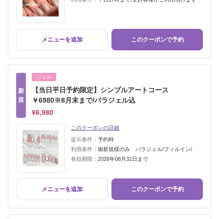
メニューを追加
このクーポンで予約
ジェル
【当日平日予約限定】シンプルアートコース
新
規
￥6980※8月末まで/パラジェル込
¥6,980
このクーポンの詳細
提示条件：
予約時
利用条件：
御新規様のみ パラジェル/フィルイン/
有効期限：
2026年08月31日まで
メニューを追加
このクーポンで予約