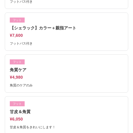
フットバス付き
フット
【シェラック】カラー＋親指アート
¥7,600
フットバス付き
フット
角質ケア
¥4,980
角質のケアのみ
フット
甘皮＆角質
¥6,050
甘皮＆角質をきれいにします！