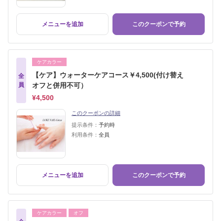
メニューを追加
このクーポンで予約
ケアカラー
【ケア】ウォーターケアコース￥4,500(付け替え
全
員
オフと併用不可）
¥4,500
このクーポンの詳細
提示条件：
予約時
利用条件：
全員
メニューを追加
このクーポンで予約
ケアカラー
オフ