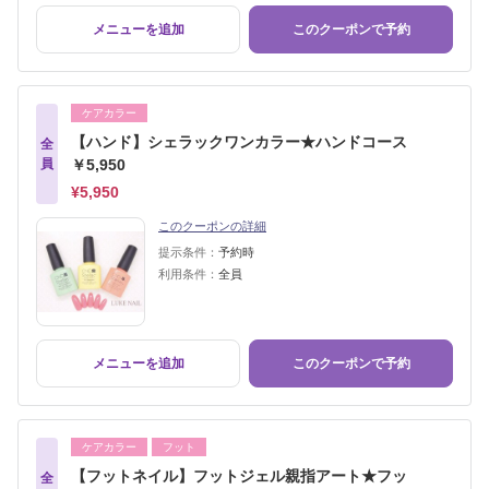
メニューを追加
このクーポンで予約
ケアカラー
【ハンド】シェラックワンカラー★ハンドコース
全
員
￥5,950
¥5,950
このクーポンの詳細
提示条件：
予約時
利用条件：
全員
メニューを追加
このクーポンで予約
ケアカラー
フット
【フットネイル】フットジェル親指アート★フッ
全