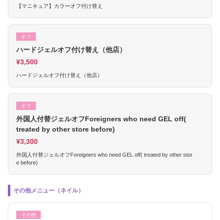
【マニキュア】カラーオフ付け替え
オフ
ハードジェルオフ付け替え（他店）
¥3,500
ハードジェルオフ付け替え（他店）
オフ
外国人付替ジェルオフForeigners who need GEL off(
treated by other store before)
¥3,300
外国人付替ジェルオフForeigners who need GEL off( treated by other stor
e before)
その他メニュー（ネイル）
その他