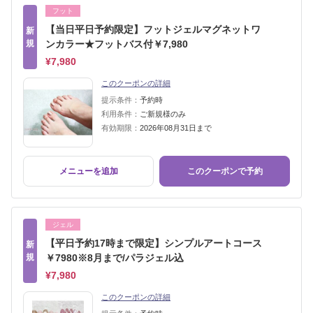
フット
【当日平日予約限定】フットジェルマグネットワ
新
規
ンカラー★フットバス付￥7,980
¥7,980
このクーポンの詳細
提示条件：
予約時
利用条件：
ご新規様のみ
有効期限：
2026年08月31日まで
メニューを追加
このクーポンで予約
ジェル
【平日予約17時まで限定】シンプルアートコース
新
規
￥7980※8月まで/パラジェル込
¥7,980
このクーポンの詳細