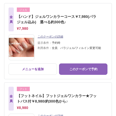
ジェル
【ハンド】ジェルワンカラーコース￥7,980(パラ
全
員
ジェル込み) 選べる約300色♪
¥7,980
このクーポンの詳細
提示条件：
予約時
利用条件：
全員 パラジェル/フィルイン変更可能
メニューを追加
このクーポンで予約
フット
【フットネイル】フットジェルワンカラー★フッ
全
員
トバス付￥8,980/約300色から♪
¥8,980
このクーポンの詳細