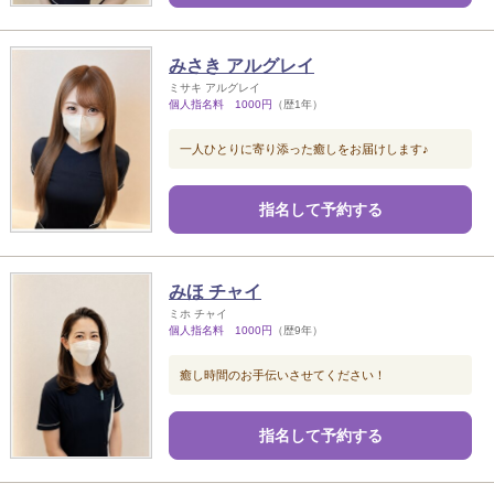
みさき アルグレイ
ミサキ アルグレイ
個人指名料 1000円
（歴1年）
一人ひとりに寄り添った癒しをお届けします♪
指名して予約する
みほ チャイ
ミホ チャイ
個人指名料 1000円
（歴9年）
癒し時間のお手伝いさせてください！
指名して予約する