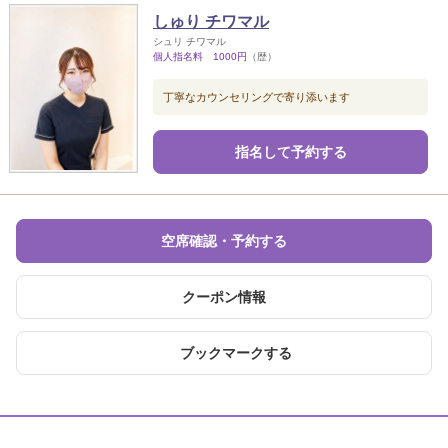
しゅり チワマル
シュリ チワマル
個人指名料 1000円
（歴）
丁寧なカウンセリングで寄り添います
指名して予約する
空席確認・予約する
クーポン情報
ブックマークする