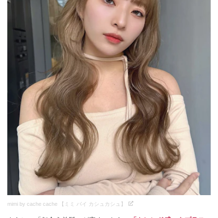
mimi by cache cache 【ミミ バイ カシュカシュ】