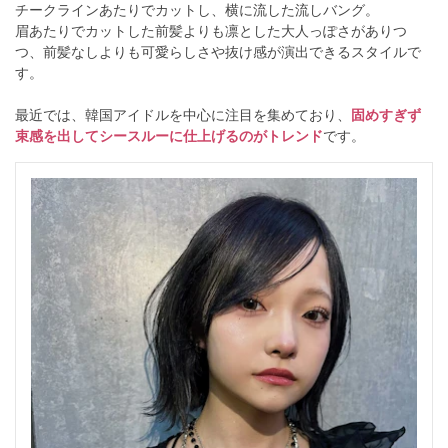
チークラインあたりでカットし、横に流した流しバング。
眉あたりでカットした前髪よりも凛とした大人っぽさがありつ
つ、前髪なしよりも可愛らしさや抜け感が演出できるスタイルで
す。
最近では、韓国アイドルを中心に注目を集めており、
固めすぎず
束感を出してシースルーに仕上げるのがトレンド
です。