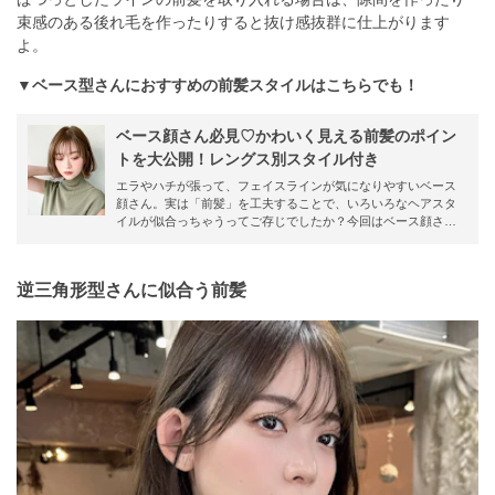
束感のある後れ毛を作ったりすると抜け感抜群に仕上がります
よ。
▼ベース型さんにおすすめの前髪スタイルはこちらでも！
ベース顔さん必見♡かわいく見える前髪のポイン
トを大公開！レングス別スタイル付き
エラやハチが張って、フェイスラインが気になりやすいベース
顔さん。実は「前髪」を工夫することで、いろいろなヘアスタ
イルが似合っちゃうってご存じでしたか？今回はベース顔さん
向けの前髪のポイントや、レングス別のおすすめスタイルをご
紹介します。
逆三角形型さんに似合う前髪