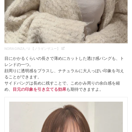
NORA GINZA／U 【ノラギンザユー】
目にかかるくらいの長さで薄めにカットした透け感バングも、ト
レンドの一つ。
顔周りに透明感をプラスし、ナチュラルに大人っぽい印象を与え
ることができます。
サイドバングは長めに残すことで、こめかみ周りの余白感を縮
め、
目元の印象を引き立てる効果
も期待できますよ。