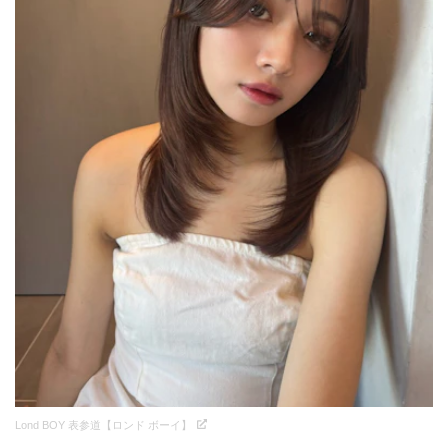
Lond BOY 表参道【ロンド ボーイ】