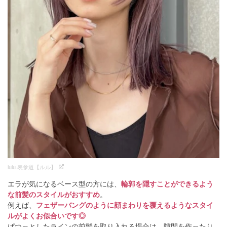
lulu.表参道【ルル】
エラが気になるベース型の方には、
輪郭を隠すことができるよう
な前髪のスタイルがおすすめ
。
例えば、
フェザーバングのように顔まわりを覆えるようなスタイ
ルがよくお似合いです◎
ぱつっとしたラインの前髪を取り入れる場合は、隙間を作ったり