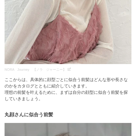
NORA Journey 【ノラ ジャーニー】
ここからは、具体的に顔型ごとに似合う前髪はどんな形や長さな
のかをカタログとともに紹介していきます。
理想の前髪を叶えるために、まずは自分の顔型に似合う前髪を探
していきましょう。
丸顔さんに似合う前髪