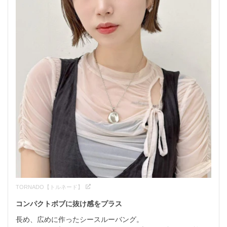
TORNADO【トルネード】
コンパクトボブに抜け感をプラス
長め、広めに作ったシースルーバング。
