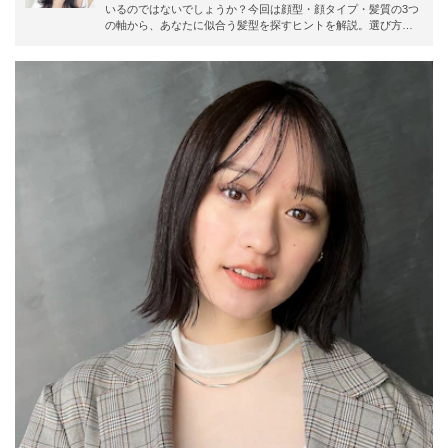
いるのではないでしょうか？今回は顔型・顔タイプ・髪質の3つ
の軸から、あなたに似合う髪型を探すヒントを解説。選び方だ
けでなく、おすすめの髪型をカタログもたっぷりご紹介しま
す。髪型迷子さんはぜひ最後までチェックして、垢抜けた自分
に出会うきっかけをつかみましょう！