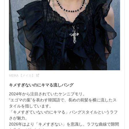
MEIKA 【メイカ】
キメすぎないのにキマる流しバング
2024年から注目されていたケンニプモリ。

“エゴマの葉”を表わす韓国語で、長めの前髪を横に流したス
タイルを指しています。

「キメすぎていないのにキマる」バングスタイルというラフ
さが魅力。

2026年はより「キメすぎない」を意識し、ラフな曲線で隙間