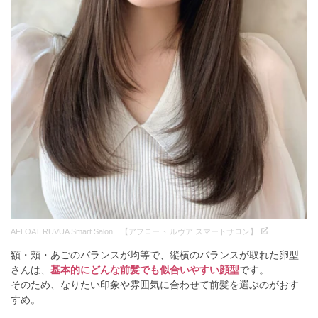
AFLOAT RUVUA Smart Salon 【アフロート ルヴア スマートサロン】
額・頬・あごのバランスが均等で、縦横のバランスが取れた卵型
さんは、
基本的にどんな前髪でも似合いやすい顔型
です。
そのため、なりたい印象や雰囲気に合わせて前髪を選ぶのがおす
すめ。