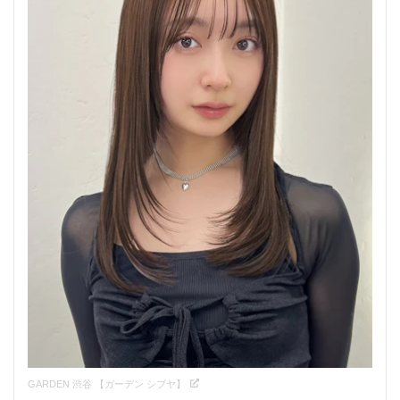
GARDEN 渋谷 【ガーデン シブヤ】