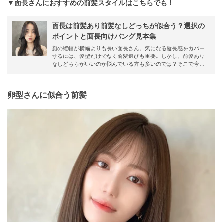
▼面長さんにおすすめの前髪スタイルはこちらでも！
面長は前髪あり前髪なしどっちが似合う？選択の
ポイントと面長向けバング見本集
顔の縦幅が横幅よりも長い面長さん。気になる縦長感をカバー
するには、髪型だけでなく前髪選びも重要。しかし、前髪あり
なしどちらがいいのか悩んでいる方も多いのでは？そこで今回
は、面長さんに似合う前髪をたっぷりご紹介！選び方や似合わ
せるポイントも解説するのでぜひ最後までチェックしてみてく
ださいね。
卵型さんに似合う前髪