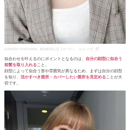
GARDEN YOKOHAMA 横浜駅西口店【ガーデン ヨコハマ】
似合わせを叶えるのにポイントとなるのは、
自分の顔型に似合う
前髪を取り入れる
こと。
顔型によって似合う形や雰囲気が異なるため、まずは自分の顔型
を知り、
活かすべき箇所・カバーしたい箇所を見定める
ことが大
切です。