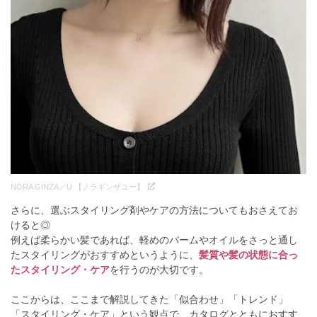
NORA GINZA／U 【ノラギンザユー】
さらに、選ぶスタイリング剤やケアの方法についてもおさえてお
けると◎
例えば柔らかい髪であれば、軽めのバームやオイルをさっと通し
たスタイリングがおすすめというように、
髪質や髪の状態に合っ
たスタイリング・ケア
を行うのが大切です。
ここからは、ここまで解説してきた「似合わせ」「トレンド」
「スタイリング・ケア」という観点で、カタログとともにおすす