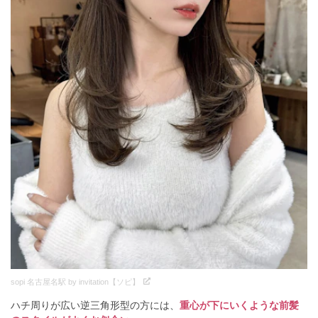
sopi 名古屋名駅 by invitation【ソピ】
ハチ周りが広い逆三角形型の方には、
重心が下にいくような前髪