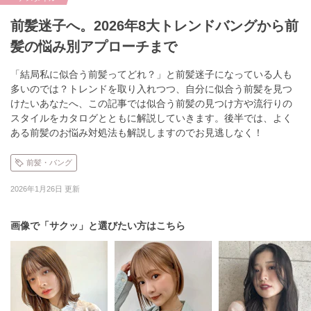
前髪迷子へ。2026年8大トレンドバングから前
髪の悩み別アプローチまで
「結局私に似合う前髪ってどれ？」と前髪迷子になっている人も
多いのでは？トレンドを取り入れつつ、自分に似合う前髪を見つ
けたいあなたへ、この記事では似合う前髪の見つけ方や流行りの
スタイルをカタログとともに解説していきます。後半では、よく
ある前髪のお悩み対処法も解説しますのでお見逃しなく！
前髪・バング
2026年1月26日 更新
画像で「サクッ」と選びたい方はこちら