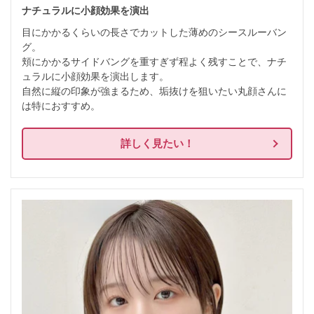
ナチュラルに小顔効果を演出
目にかかるくらいの長さでカットした薄めのシースルーバン
グ。

頬にかかるサイドバングを重すぎず程よく残すことで、ナチ
ュラルに小顔効果を演出します。

自然に縦の印象が強まるため、垢抜けを狙いたい丸顔さんに
は特におすすめ。
詳しく見たい！