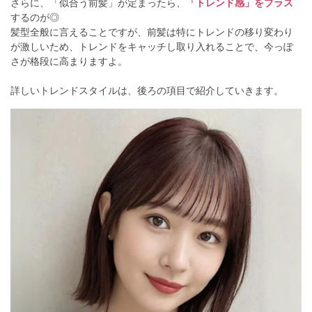
さらに、「似合う前髪」が定まったら、
「トレンド感」をプラス
するのが◎
髪型全般に言えることですが、前髪は特にトレンドの移り変わり
が激しいため、トレンドをキャッチし取り入れることで、今っぽ
さが格段に高まりますよ。
詳しいトレンドスタイルは、後ろの項目で紹介していきます。