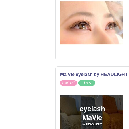
Ma Vie eyelash by HEADLI
まつげ・メイク
リラク