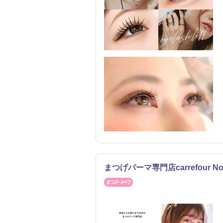
まつげパーマ専門店carrefour
まつげ・メイク