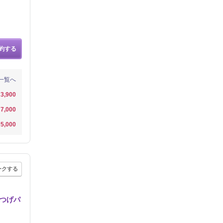
約する
一覧へ
3,900
7,000
5,000
ークする
まつげパ