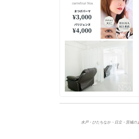
水戸・ひたちなか・日立・茨城のま