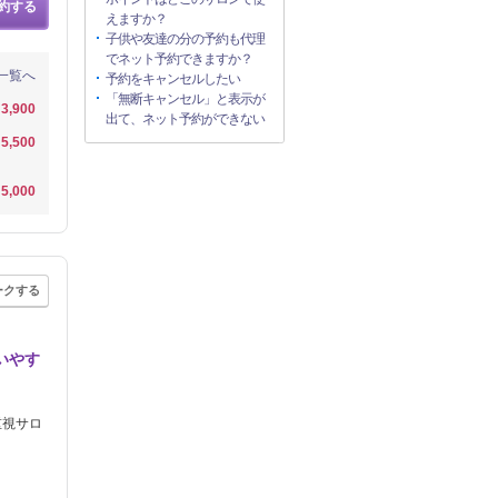
約する
えますか？
子供や友達の分の予約も代理
でネット予約できますか？
一覧へ
予約をキャンセルしたい
「無断キャンセル」と表示が
3,900
出て、ネット予約ができない
5,500
5,000
ークする
いやす
重視サロ