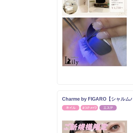
Charme by FIGARO【シャ
ネイル
まつげ・メイク
エステ