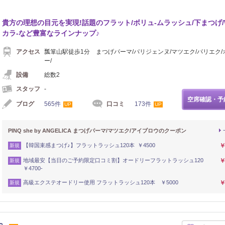
貴方の理想の目元を実現!話題のフラット/ボリュ-ムラッシュ/下まつげ/
カラ-など豊富なラインナップ♪
アクセス
瓢箪山駅徒歩1分 まつげパーマ/パリジェンヌ/マツエク/パリエク/
ー/
設備
総数2
スタッフ
-
空席確認・予
ブログ
565件
口コミ
173件
UP
UP
PINQ she by ANGELICA まつげパーマ/マツエク/アイブロウのクーポン
【韓国束感まつげ♪】フラットラッシュ120本 ￥4500
￥
新規
地域最安【当日のご予約限定口コミ割】オードリーフラットラッシュ120
￥
新規
￥4700-
高級エクステオードリー使用 フラットラッシュ120本 ￥5000
￥
新規