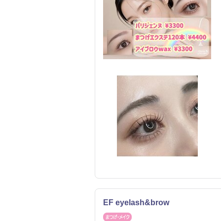
EF eyelash&brow
まつげ・メイク