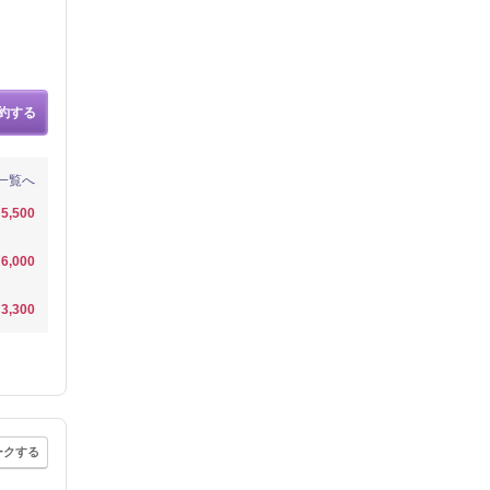
約する
一覧へ
5,500
6,000
3,300
ークする