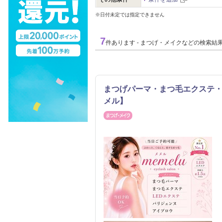
※日付未定では指定できません
7
件あります - まつげ・メイクなどの検索結
まつげパーマ・まつ毛エクステ・
メル】
まつげ・メイク