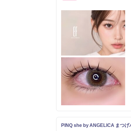
PINQ she by ANGELICA