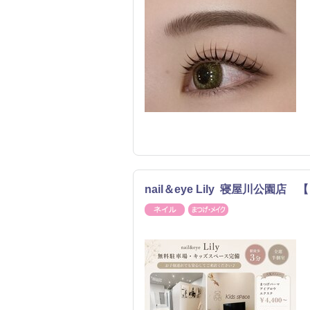
nail＆eye Lily 寝屋川公園店
ネイル
まつげ・メイク