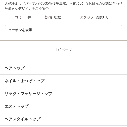
大好評まつげパーマ♪￥6500/羽後牛島駅から徒歩5分☆お目元の状態に合わせ
た最適なデザインをご提案◎
口コミ
16件
設備
総数1
スタッフ
総数1人
クーポンを表示
1 / 1ページ
ヘアトップ
ネイル・まつげトップ
リラク・マッサージトップ
エステトップ
ヘアスタイルトップ