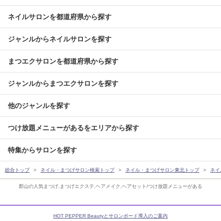
ネイルサロンを都道府県から探す
ジャンルからネイルサロンを探す
まつエクサロンを都道府県から探す
ジャンルからまつエクサロンを探す
他のジャンルを探す
つけ放題メニューがあるをエリアから探す
特集からサロンを探す
総合トップ
ネイル・まつげサロン検索トップ
ネイル・まつげサロン東北トップ
ネイ
郡山の人気まつげ,まつげエクステ,ヘアメイク,ヘアセット/つけ放題メニューがある
HOT PEPPER Beautyとサロンボード導入のご案内