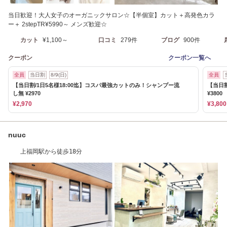
当日歓迎！大人女子のオーガニックサロン☆【半個室】カット＋高発色カラ
ー＋ 2stepTR¥5990～ メンズ歓迎☆
カット
¥1,100～
口コミ
279件
ブログ
900件
クーポン
クーポン一覧へ
全員
当日割
8/9(日)
全員
【当日割/1日5名様18:00迄】コスパ最強カットのみ！シャンプー流
【当日割
し無 ¥2970
¥380
¥2,970
¥3,800
nuuc
上福岡駅から徒歩18分