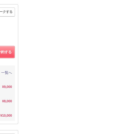
ークする
予約する
一覧へ
¥9,000
¥8,000
¥10,000