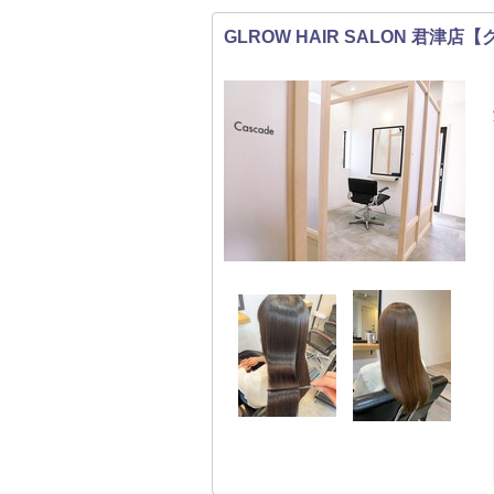
GLROW HAIR SALON 君津店