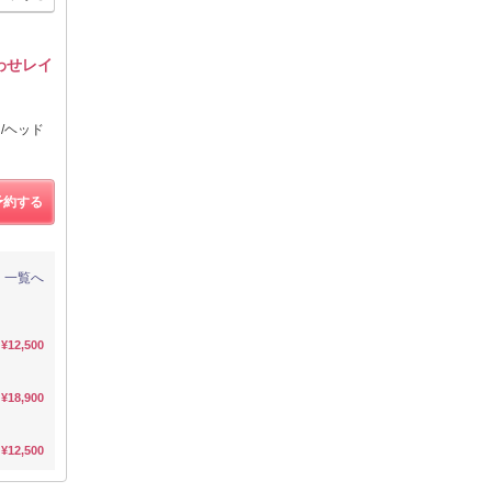
わせレイ
/ヘッド
予約する
一覧へ
¥12,500
¥18,900
¥12,500