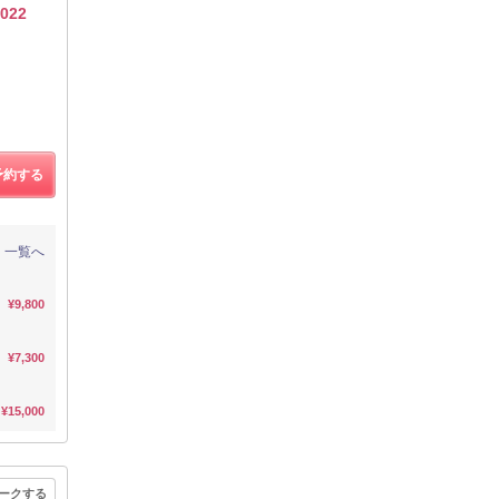
022
予約する
一覧へ
¥9,800
¥7,300
¥15,000
ークする