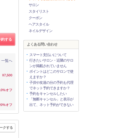
サロン
スタイリスト
クーポン
ヘアスタイル
ネイルデザイン
予約する
よくある問い合わせ
スマート支払いについて
行きたいサロン・近隣のサロ
一覧へ
ンが掲載されていません
ポイントはどこのサロンで使
¥7,500
えますか？
子供や友達の分の予約も代理
でネット予約できますか？
10%オフ
予約をキャンセルしたい
「無断キャンセル」と表示が
出て、ネット予約ができない
20%オフ
ークする