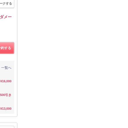
ークする
ダメー
予約する
一覧へ
¥16,000
¥500引き
¥13,000