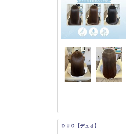
ＤＵＯ【デュオ】