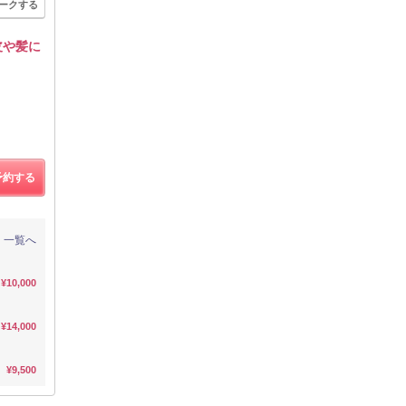
ークする
皮や髪に
予約する
一覧へ
¥10,000
¥14,000
¥9,500