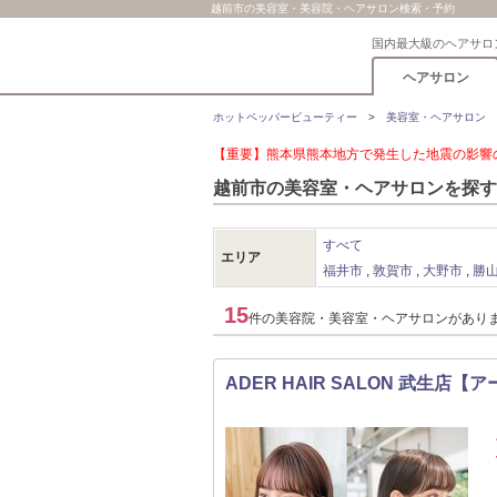
越前市の美容室・美容院・ヘアサロン検索・予約
国内最大級のヘアサロ
ヘアサロン
ホットペッパービューティー
美容室・ヘアサロン
【重要】熊本県熊本地方で発生した地震の影響の
越前市の美容室・ヘアサロンを探す
すべて
エリア
福井市
敦賀市
大野市
勝
15
件の美容院・美容室・ヘアサロンがあり
ADER HAIR SALON 武生店