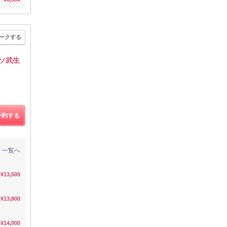
ークする
イソ武生
予約する
一覧へ
¥13,500
¥13,800
¥14,000