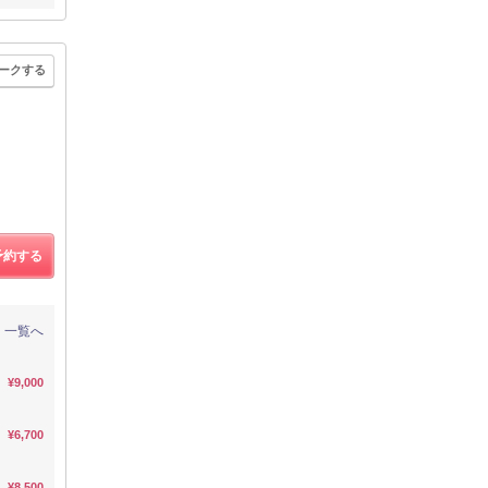
ークする
予約する
一覧へ
¥9,000
¥6,700
¥8,500