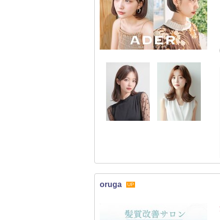
oruga
UP