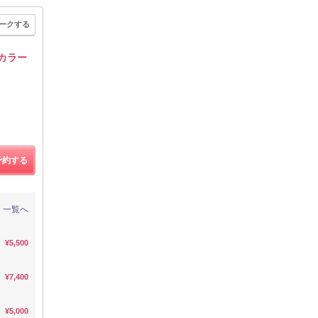
ークする
ルカラー
予約する
一覧へ
¥5,500
¥7,400
¥5,000