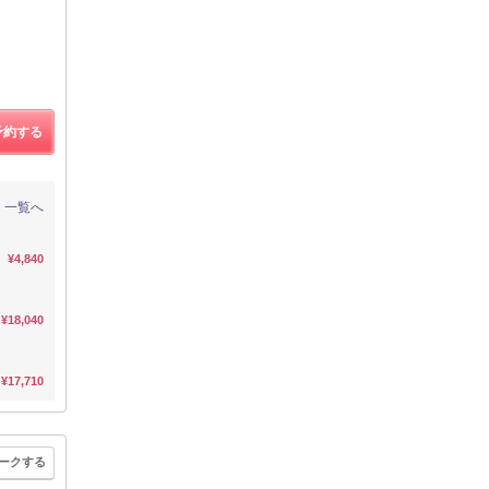
予約する
一覧へ
¥4,840
¥18,040
¥17,710
ークする