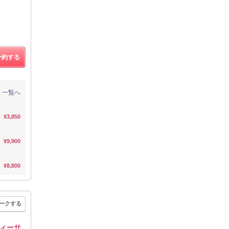
予約する
一覧へ
¥3,850
¥9,900
¥8,800
ークする
ィーサ