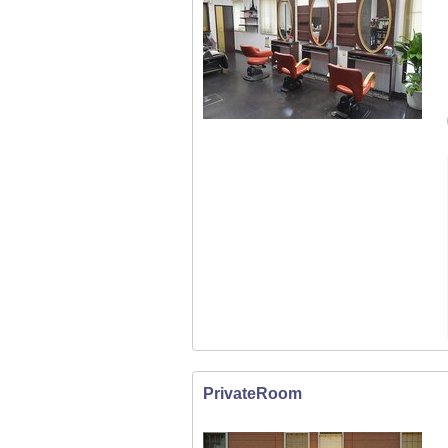
PrivateRoom