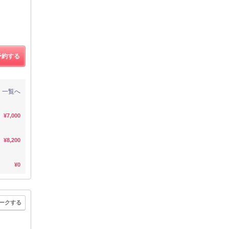
予約する
一覧へ
¥7,000
¥8,200
¥0
ークする