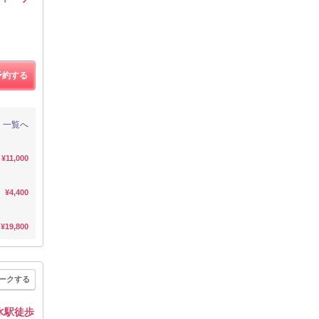
予約する
一覧へ
¥11,000
¥4,400
¥19,800
ークする
出水駅徒歩