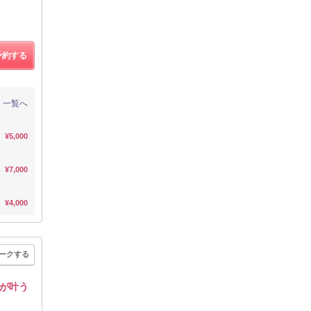
予約する
一覧へ
¥5,000
¥7,000
¥4,000
ークする
が叶う