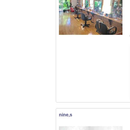
nine,s