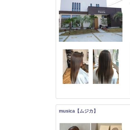
musica【ムジカ】