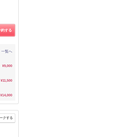
予約する
一覧へ
¥9,000
¥11,500
¥14,000
ークする