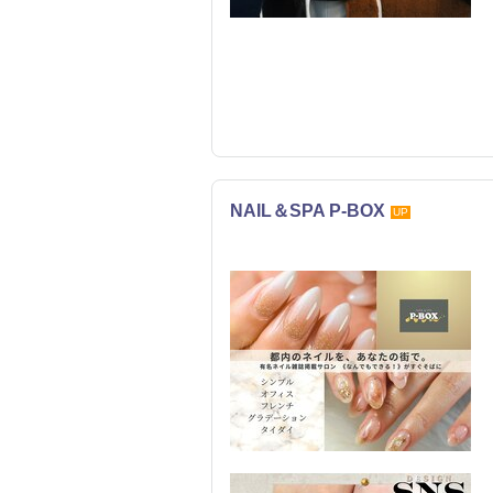
NAIL＆SPA P-BOX
UP
ネイル
リラク