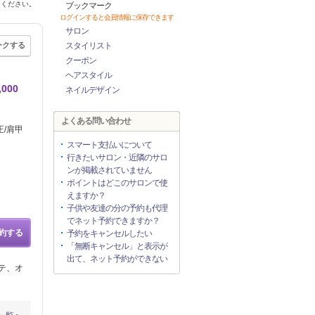
てください。
ブックマーク
ログインすると会員情報に保存できます
サロン
ークする
スタイリスト
クーポン
ヘアスタイル
000
ネイルデザイン
よくある問い合わせ
正/肩甲
スマート支払いについて
行きたいサロン・近隣のサロ
ンが掲載されていません
ポイントはどこのサロンで使
えますか？
子供や友達の分の予約も代理
でネット予約できますか？
約する
予約をキャンセルしたい
「無断キャンセル」と表示が
出て、ネット予約ができない
テ、オ