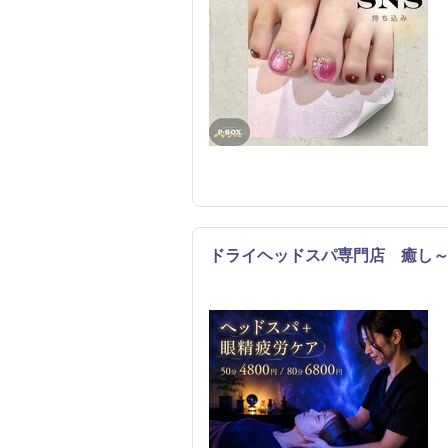
ドライヘッドスパ専門店 癒し
リラク
エステ
リフレッ