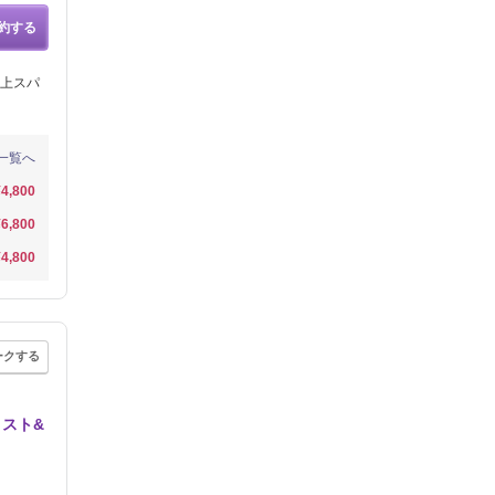
約する
上スパ
一覧へ
¥4,800
¥6,800
¥4,800
ークする
リスト&