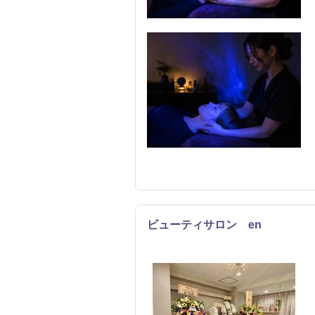
ビューティサロン en
リラク
エステ
まつげ・