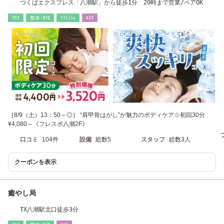
つくばエクスプレス「八潮駅」から徒歩1分 20時まで営業/ペアOK
ﾘﾗｸ
整体･ｶｲﾛ
ﾘﾌﾚｯｼｭ
ｴｽﾃ
［8/9（土）13：50～◎］ “肩甲骨はがし”が魅力のボディケア☆初回30分
¥4,080～《フレスポ八潮2F》
口コミ
104件
設備
総数5
スタッフ
総数3人
クーポンを表示
癒やし局
TX八潮駅北口徒歩3分