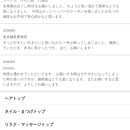
カークス からだ館 八潮店
全身揉みほぐし60分をお願いしました。 ちょうど良い強さで身体もとても
楽になりました。 今回はホットペッパーのクーポンを使いましたが元々の
値段もお手頃で良心的かなと思います。
2026/8/6
泉木鍼灸整体院
ずっと行きたい行きたいと思いながら 一年が経ってしまいました。 施術し
ていただき、本当に良かったです。 また。お願いします！
2026/8/5
cocoiru
何度か通わせていただいてます。 お願いする時はガチガチになってしまっ
た時が多いのですが、施術後はとても楽になります。 またお願いすると思
いますので、よろしくお願いします。
ヘアトップ
ネイル・まつげトップ
リラク・マッサージトップ