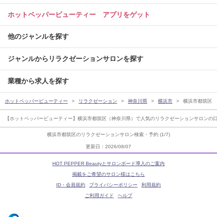
ホットペッパービューティー アプリをゲット
他のジャンルを探す
ジャンルからリラクゼーションサロンを探す
業種から求人を探す
ホットペッパービューティー
リラクゼーション
神奈川県
横浜市
横浜市都筑区
【ホットペッパービューティー】横浜市都筑区（神奈川県）で人気のリラクゼーションサロンの
横浜市都筑区のリラクゼーションサロン検索・予約 (1/7)
更新日：2026/08/07
HOT PEPPER Beautyとサロンボード導入のご案内
掲載をご希望のサロン様はこちら
ID・会員規約
プライバシーポリシー
利用規約
ご利用ガイド
ヘルプ