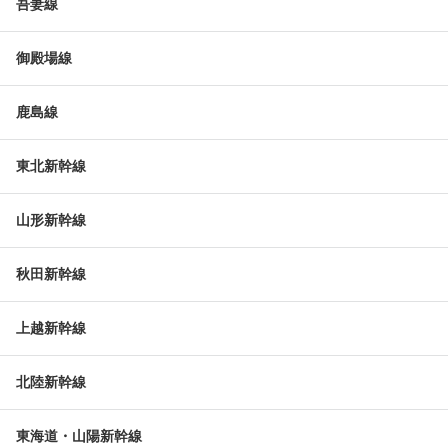
吾妻線
御殿場線
鹿島線
東北新幹線
山形新幹線
秋田新幹線
上越新幹線
北陸新幹線
東海道・山陽新幹線