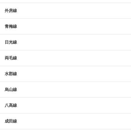
外房線
青梅線
日光線
両毛線
水郡線
烏山線
八高線
成田線