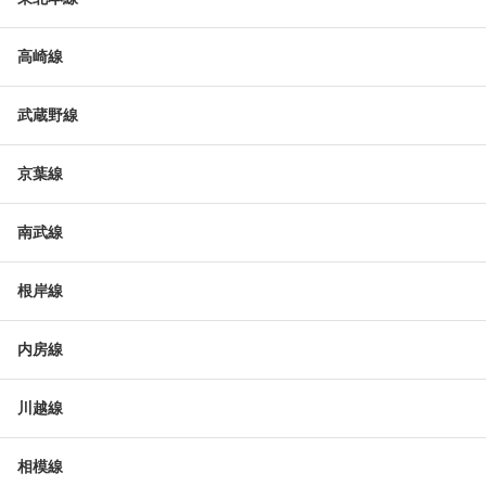
高崎線
武蔵野線
京葉線
南武線
根岸線
内房線
川越線
相模線