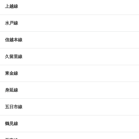
上越線
水戸線
信越本線
久留里線
東金線
身延線
五日市線
鶴見線