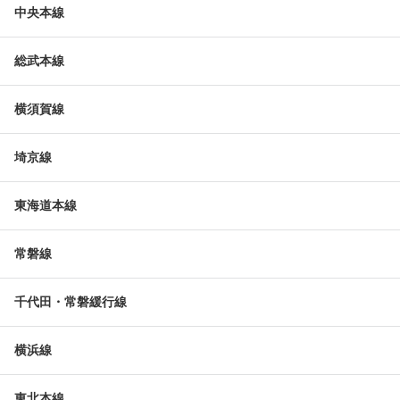
中央本線
総武本線
横須賀線
埼京線
東海道本線
常磐線
千代田・常磐緩行線
横浜線
東北本線