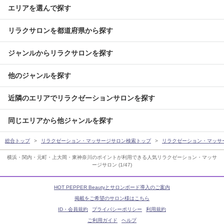
エリアを選んで探す
リラクサロンを都道府県から探す
ジャンルからリラクサロンを探す
他のジャンルを探す
近隣のエリアでリラクゼーションサロンを探す
同じエリアから他ジャンルを探す
総合トップ
リラクゼーション・マッサージサロン検索トップ
リラクゼーション・マッサ
横浜・関内・元町・上大岡・東神奈川のポイントが利用できる人気リラクゼーション・マッサ
ージサロン (1/47)
HOT PEPPER Beautyとサロンボード導入のご案内
掲載をご希望のサロン様はこちら
ID・会員規約
プライバシーポリシー
利用規約
ご利用ガイド
ヘルプ