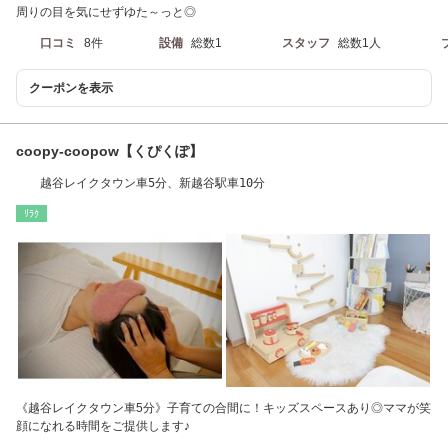
周りの目を気にせずゆた～っと◎
口コミ
8件
設備
総数1
スタッフ
総数1人
クーポンを表示
coopy-coopow【くぴくぽ】
越谷レイクタウン車5分、新越谷駅車10分
ﾘﾗｸ
《越谷レイクタウン車5分》子育ての合間に！キッズスペースあり◎ママが笑
顔になれる時間をご提供します♪