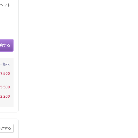
/ヘッド
約する
一覧へ
7,500
5,500
2,200
ークする