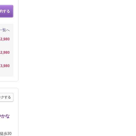
約する
一覧へ
2,980
2,980
3,980
ークする
やかな
徒歩30