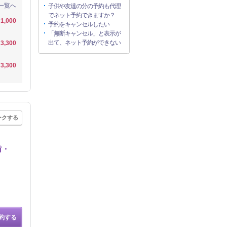
一覧へ
子供や友達の分の予約も代理
でネット予約できますか？
1,000
予約をキャンセルしたい
「無断キャンセル」と表示が
出て、ネット予約ができない
3,300
3,300
ークする
首・
約する