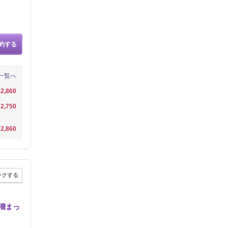
約する
一覧へ
2,860
2,750
2,860
ークする
溜まっ