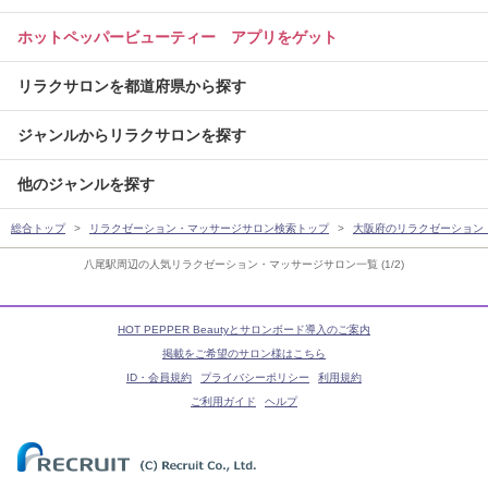
ホットペッパービューティー アプリをゲット
リラクサロンを都道府県から探す
ジャンルからリラクサロンを探す
他のジャンルを探す
総合トップ
リラクゼーション・マッサージサロン検索トップ
大阪府のリラクゼーション
八尾駅周辺の人気リラクゼーション・マッサージサロン一覧 (1/2)
HOT PEPPER Beautyとサロンボード導入のご案内
掲載をご希望のサロン様はこちら
ID・会員規約
プライバシーポリシー
利用規約
ご利用ガイド
ヘルプ