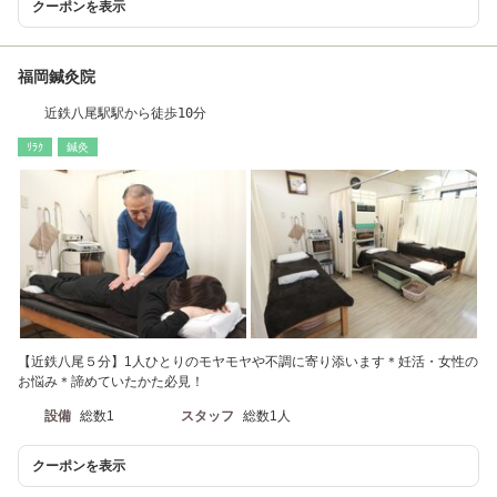
クーポンを表示
福岡鍼灸院
近鉄八尾駅駅から徒歩10分
ﾘﾗｸ
鍼灸
【近鉄八尾５分】1人ひとりのモヤモヤや不調に寄り添います＊妊活・女性の
お悩み＊諦めていたかた必見！
設備
総数1
スタッフ
総数1人
クーポンを表示