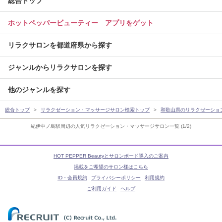
総合トップ
ホットペッパービューティー アプリをゲット
リラクサロンを都道府県から探す
ジャンルからリラクサロンを探す
他のジャンルを探す
総合トップ
リラクゼーション・マッサージサロン検索トップ
和歌山県のリラクゼーショ
紀伊中ノ島駅周辺の人気リラクゼーション・マッサージサロン一覧 (1/2)
HOT PEPPER Beautyとサロンボード導入のご案内
掲載をご希望のサロン様はこちら
ID・会員規約
プライバシーポリシー
利用規約
ご利用ガイド
ヘルプ