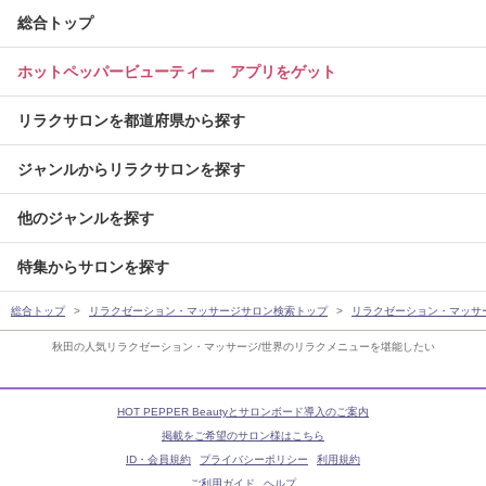
総合トップ
ホットペッパービューティー アプリをゲット
リラクサロンを都道府県から探す
ジャンルからリラクサロンを探す
他のジャンルを探す
特集からサロンを探す
総合トップ
リラクゼーション・マッサージサロン検索トップ
リラクゼーション・マッサ
秋田の人気リラクゼーション・マッサージ/世界のリラクメニューを堪能したい
HOT PEPPER Beautyとサロンボード導入のご案内
掲載をご希望のサロン様はこちら
ID・会員規約
プライバシーポリシー
利用規約
ご利用ガイド
ヘルプ