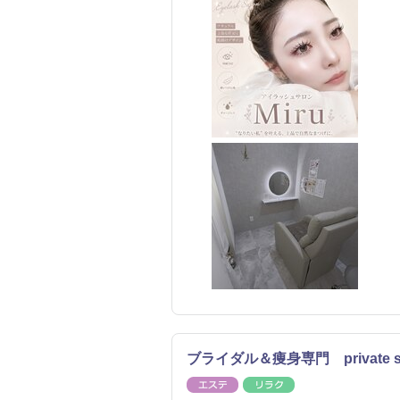
ブライダル＆痩身専門 private sa
エステ
リラク