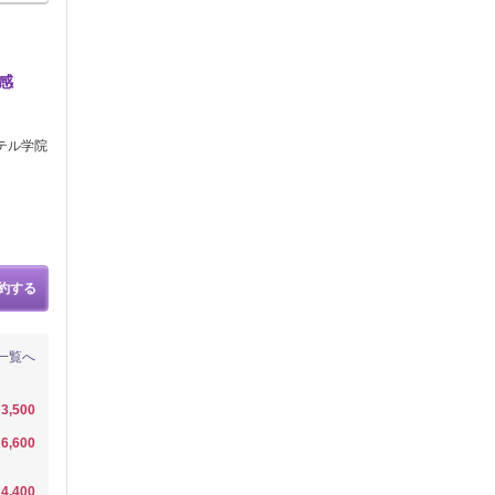
感
テル学院
約する
一覧へ
3,500
6,600
4,400