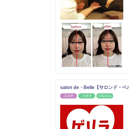
salon de・Belle【サロ
エステ
リラク
リフレッ