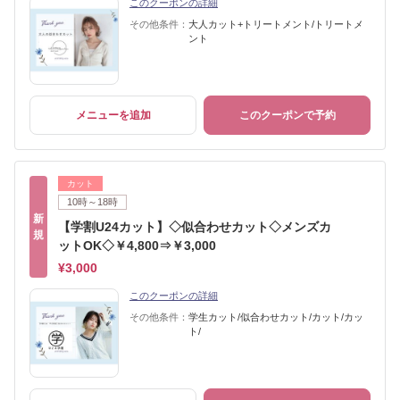
このクーポンの詳細
その他条件：
大人カット+トリートメント/トリートメ
ント
メニューを追加
このクーポンで予約
カット
10時～18時
新
【学割U24カット】◇似合わせカット◇メンズカ
規
ットOK◇￥4,800⇒￥3,000
¥3,000
このクーポンの詳細
その他条件：
学生カット/似合わせカット/カット/カッ
ト/