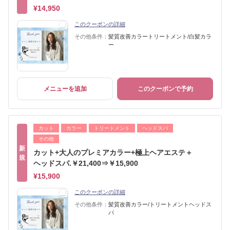
¥14,950
このクーポンの詳細
その他条件：
髪質改善カラートリートメント/白髪カラ
ー
メニューを追加
このクーポンで予約
カット
カラー
トリートメント
ヘッドスパ
その他
新
カット+大人のプレミアカラー+極上ヘアエステ＋
規
ヘッドスパ.￥21,400⇒￥15,900
¥15,900
このクーポンの詳細
その他条件：
髪質改善カラー/トリートメントヘッドス
パ