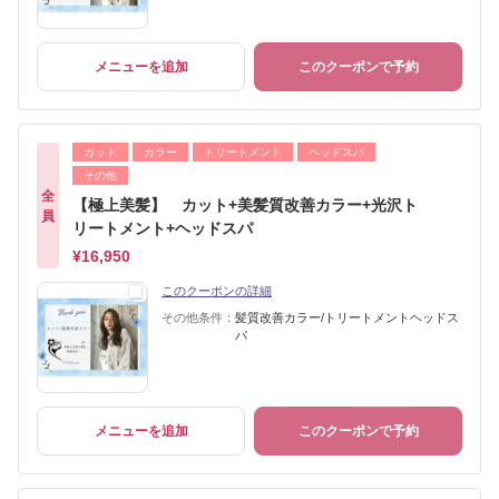
メニューを追加
このクーポンで予約
カット
カラー
トリートメント
ヘッドスパ
その他
全
【極上美髪】 カット+美髪質改善カラー+光沢ト
員
リートメント+ヘッドスパ
¥16,950
このクーポンの詳細
その他条件：
髪質改善カラー/トリートメントヘッドス
パ
メニューを追加
このクーポンで予約