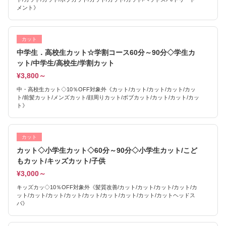
メント》
カット
中学生．高校生カット☆学割コース60分～90分◇学生カ
ット/中学生/高校生/学割カット
¥3,800～
中・高校生カット◇10％OFF対象外《カット/カット/カット/カット/カッ
ト/前髪カット/メンズカット/顔周りカット/ボブカット/カット/カット/カッ
ト》
カット
カット◇小学生カット◇60分～90分◇小学生カット/こど
もカット/キッズカット/子供
¥3,000～
キッズカッ◇10％OFF対象外《髪質改善/カット/カット/カット/カット/カ
ット/カット/カット/カット/カット/カット/カット/カット/カットヘッドス
パ》