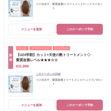
その他条件：
髪質改善/トリートメント/ヘッドスパカッ
ト
メニューを追加
このクーポンで予約
カット
トリートメント
ヘッドスパ
【U24学割】カット+天使の艶トリートメント◇
新
規
髪質改善レベル★★★☆☆
¥11,000
このクーポンの詳細
その他条件：
髪質改善トリートメント/ヘッドスパ/カッ
ト
メニューを追加
このクーポンで予約