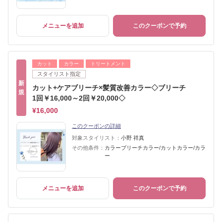
メニューを追加
このクーポンで予約
カット
カラー
トリートメント
スタイリスト指定
新
カット+ケアブリーチ×髪質改善カラー◇ブリーチ
規
1回￥16,000～2回￥20,000◇
¥16,000
このクーポンの詳細
対象スタイリスト：
小野 祥真
その他条件：
カラーブリーチカラー/カットカラー/カラ
ー
メニューを追加
このクーポンで予約