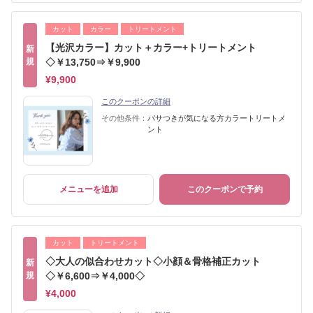
カット
カラー
トリートメント
【光沢カラー】カット＋カラー+トリートメント
新
規
◇￥13,750⇒￥9,900
¥9,900
このクーポンの詳細
その他条件：
パサつきが気になる方カラートリートメ
ント
メニューを追加
このクーポンで予約
カット
トリートメント
◇大人の似合わせカット◇小顔＆骨格補正カット
新
規
◇￥6,600⇒￥4,000◇
¥4,000