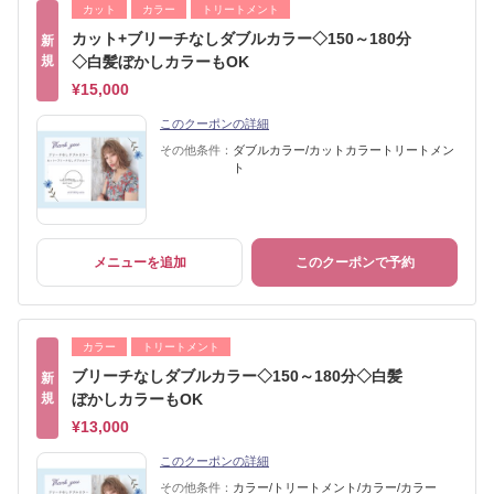
カット
カラー
トリートメント
カット+ブリーチなしダブルカラー◇150～180分
新
規
◇白髪ぼかしカラーもOK
¥15,000
このクーポンの詳細
その他条件：
ダブルカラー/カットカラートリートメン
ト
メニューを追加
このクーポンで予約
カラー
トリートメント
ブリーチなしダブルカラー◇150～180分◇白髪
新
規
ぼかしカラーもOK
¥13,000
このクーポンの詳細
その他条件：
カラー/トリートメント/カラー/カラー