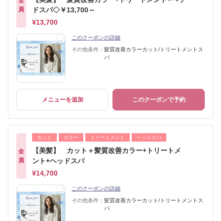
全
員
ドスパ◇￥13,700～
¥13,700
このクーポンの詳細
その他条件：
髪質改善カラーカット/トリートメントス
パ
メニューを追加
このクーポンで予約
カット
カラー
トリートメント
ヘッドスパ
【美髪】 カット＋髪質改善カラー+トリートメ
全
員
ント+ヘッドスパ
¥14,700
このクーポンの詳細
その他条件：
髪質改善カラーカット/トリートメントス
パ