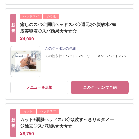
ヘッドスパ
その他
癒しのスパ◇潤肌ヘッドスパ◇還元水×炭酸水×頭
新
規
皮美容液◇スパ効果★★☆☆
¥4,000
このクーポンの詳細
その他条件：
ヘッドスパ/トリートメント/ヘッドスパ/
メニューを追加
このクーポンで予約
カット
ヘッドスパ
カット+潤肌ヘッドスパ◇頭皮すっきり＆ダメー
新
規
ジ除去◇スパ効果★★★☆
¥8,750