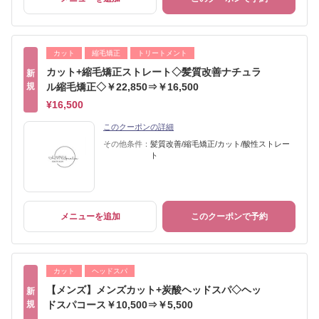
カット
縮毛矯正
トリートメント
カット+縮毛矯正ストレート◇髪質改善ナチュラ
新
規
ル縮毛矯正◇￥22,850⇒￥16,500
¥16,500
このクーポンの詳細
その他条件：
髪質改善/縮毛矯正/カット/酸性ストレー
ト
メニューを追加
このクーポンで予約
カット
ヘッドスパ
【メンズ】メンズカット+炭酸ヘッドスパ◇ヘッ
新
規
ドスパコース￥10,500⇒￥5,500