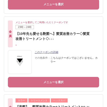
メニューを選択
メニューを選択してご利用いただくクーポンです
23時～24時
全
【10年先も愛せる艶髪へ】髪質改善カラー◇髪質
員
改善トリートメント◇↓↓↓
-
このクーポンの詳細
その他条件：
こちらはクーポンではございません。カ
ラー
メニューを選択
カラー
トリートメント
ヘッドスパ
【美髪】 髪質改善カラー+トリートメント+ヘッ