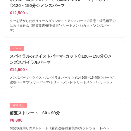
◇120～150分◇メンズパーマ
¥12,500～
クセを活かしたボリュームダウンorニュアンスパーマ◇注意：縮毛矯正で
はありません（髪質改善/縮毛矯正/トリートメント/カット/メンズパー
マ）
パーマ
スパイラルorツイストパーマ+カット◇120～150分◇メ
ンズスパイラルパーマ
¥14,500～
メンズパーマ◇ツイストスパイラルパーマ◇￥14,500～15,400◇パーマ/
波巻パーマ/フェザーパーマ/トリートメント/トリートメント/トリートメ
ント
縮毛矯正
前髪ストレート 60～90分
¥6,600
前髪や顔周りのストレート《髪質改善/白髪染め/カット/ショート/ヘッド