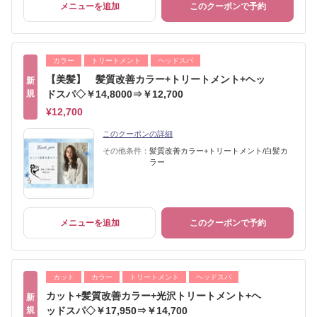
メニューを追加
このクーポンで予約
カラー
トリートメント
ヘッドスパ
【美髪】 髪質改善カラー+トリートメント+ヘッ
新
規
ドスパ◇￥14,8000⇒￥12,700
¥12,700
このクーポンの詳細
その他条件：
髪質改善カラー+トリートメント/白髪カ
ラー
メニューを追加
このクーポンで予約
カット
カラー
トリートメント
ヘッドスパ
カット+髪質改善カラー+光沢トリートメント+ヘ
新
規
ッドスパ◇￥17,950⇒￥14,700