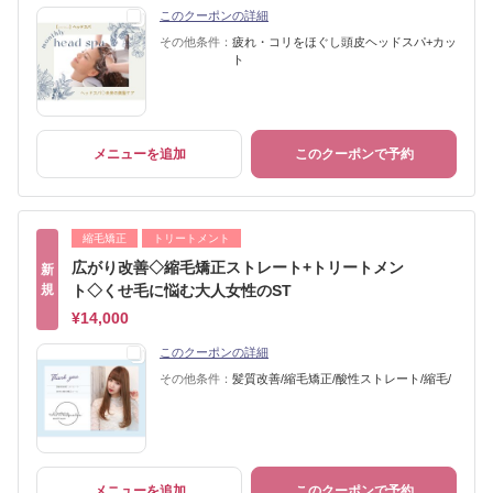
このクーポンの詳細
その他条件：
疲れ・コリをほぐし頭皮ヘッドスパ+カッ
ト
メニューを追加
このクーポンで予約
縮毛矯正
トリートメント
広がり改善◇縮毛矯正ストレート+トリートメン
新
規
ト◇くせ毛に悩む大人女性のST
¥14,000
このクーポンの詳細
その他条件：
髪質改善/縮毛矯正/酸性ストレート/縮毛/
メニューを追加
このクーポンで予約