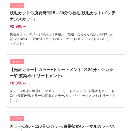
カット
枝毛カット◇所要時間15～30分◇枝毛/枝毛カット/メンテ
ナンスカット/
¥2,900～
枝毛カット。ダメージ部分だけを整え、指通りなめらかな扱いやすい美
髪へ◇10％OFF対象外《カット/カット/カット/カットヘッドスパ/トリー
トメント》
カラー
【光沢カラー】カラー+トリートメント◇120分～◇カラ
ー/白髪染め/トリートメント/
¥8,950～
ダメージ軽減＆艶感ＵＰのカラー+トリートメント◇白髪染めもカラーも
OK《髪質改善/カラー/白髪染めカラー/カット/トリートメント/トリートメ
ント》
カラー
カラー◇90～120分◇カラー/白髪染め/ノーマルカラー/ス