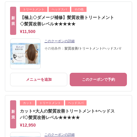
トリートメント
ヘッドスパ
その他
【極上◇ダメージ補修】髪質改善トリートメント
新
規
◇髪質改善レベル★★★★★
¥11,500
このクーポンの詳細
その他条件：
髪質改善/トリートメント/ヘッドスパ/
メニューを追加
このクーポンで予約
カット
トリートメント
ヘッドスパ
カット+大人の髪質改善トリートメント+ヘッドス
新
規
パ◇髪質改善レベル★★★★★
¥12,950
このクーポンの詳細