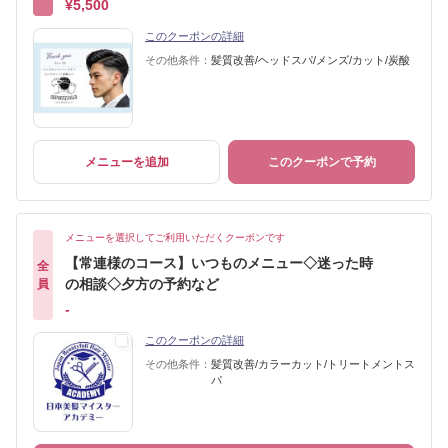
¥5,500
このクーポンの詳細
その他条件：
髪質改善/ヘッドスパ/メンズ/カット/炭酸
メニューを追加
このクーポンで予約
メニューを選択してご利用いただくクーポンです
【常連様のコース】いつものメニュー◇迷った時
全
の相談◇夕方の予約など
員
-
このクーポンの詳細
その他条件：
髪質改善/カラーカット/トリートメントス
パ