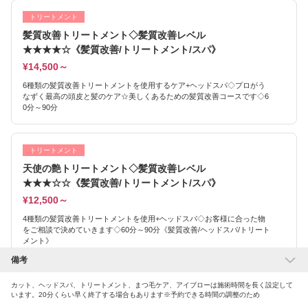
トリートメント
髪質改善トリートメント◇髪質改善レベル
★★★★☆《髪質改善/トリートメント/スパ》
¥14,500～
6種類の髪質改善トリートメントを使用するケア+ヘッドスパ◇プロがう
なずく最高の頭皮と髪のケア☆美しくあるための髪質改善コースです◇6
0分～90分
トリートメント
天使の艶トリートメント◇髪質改善レベル
★★★☆☆《髪質改善/トリートメント/スパ》
¥12,500～
4種類の髪質改善トリートメントを使用+ヘッドスパ◇お客様に合った物
をご相談で決めていきます◇60分～90分《髪質改善/ヘッドスパ/トリート
メント》
備考
トリートメント
カット、ヘッドスパ、トリートメント、まつ毛ケア、アイブローは施術時間を長く設定して
います。20分くらい早く終了する場合もあります※予約できる時間の調整のため
光沢トリートメント◇髪質改善レベル★★☆☆☆《髪質