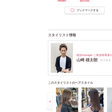
ブックマークする
スタイリスト情報
統括manager ご新規様再来
山崎 雄太朗
ヤマサキ
このスタイリストのヘアスタイル