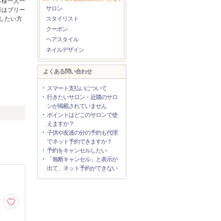
客様一人一
サロン
様はブリー
したい方
スタイリスト
クーポン
ヘアスタイル
ネイルデザイン
よくある問い合わせ
スマート支払いについて
行きたいサロン・近隣のサロ
ンが掲載されていません
ポイントはどこのサロンで使
えますか？
子供や友達の分の予約も代理
でネット予約できますか？
予約をキャンセルしたい
「無断キャンセル」と表示が
出て、ネット予約ができない