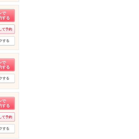
ンで
約する
して予約
クする
ンで
約する
クする
ンで
約する
して予約
クする