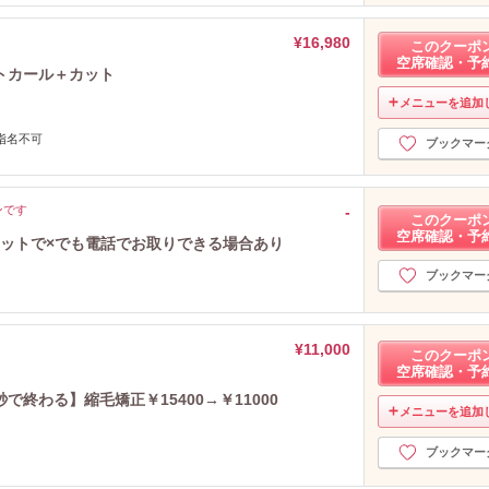
¥16,980
このクーポ
空席確認・予
トカール＋カット
メニューを追加
指名不可
ブックマー
ンです
-
このクーポ
空席確認・予
ネットで×でも電話でお取りできる場合あり
ブックマー
¥11,000
このクーポ
空席確認・予
終わる】縮毛矯正￥15400→￥11000
メニューを追加
ブックマー