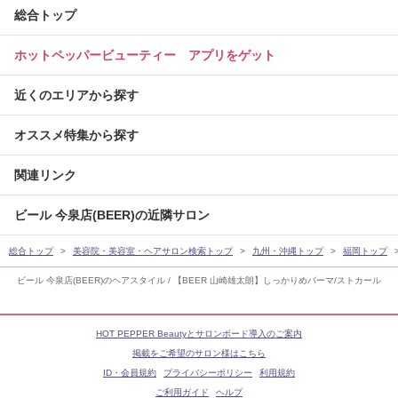
総合トップ
ホットペッパービューティー アプリをゲット
近くのエリアから探す
オススメ特集から探す
関連リンク
ビール 今泉店(BEER)の近隣サロン
総合トップ
美容院・美容室・ヘアサロン検索トップ
九州・沖縄トップ
福岡トップ
ビール 今泉店(BEER)のヘアスタイル / 【BEER 山崎雄太朗】しっかりめパーマ/ストカール
HOT PEPPER Beautyとサロンボード導入のご案内
掲載をご希望のサロン様はこちら
ID・会員規約
プライバシーポリシー
利用規約
ご利用ガイド
ヘルプ