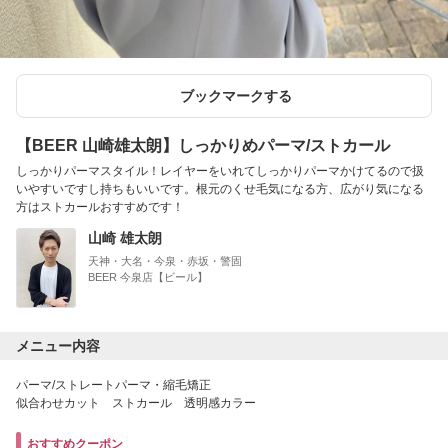
ブックマークする
【BEER 山崎雄太朗】しっかりめパーマ/ストカール
しっかりパーマスタイル！レイヤーをいれてしっかりパーマかけてるので扱
いやすいですし持ちもいいです。根元のくせ毛気になる方、広がり気になる
方はストカールおすすめです！
山崎 雄太朗
天神・大名・今泉・赤坂・警固
BEER 今泉店【ビール】
メニュー内容
パーマ/ストレートパーマ・縮毛矯正
似合わせカット ストカール 透明感カラー
おすすめクーポン