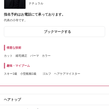
ナチュラル
指名予約はお電話にて承っております。
代表の小寺です。
ブックマークする
得意な技術
カット 縮毛矯正 パーマ カラー
趣味・マイブーム
スキー1級 小型船舶1級 ゴルフ ヘアケアマイスター
ヘアトップ