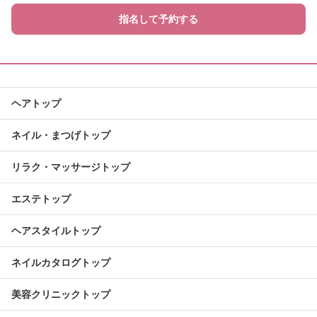
指名して予約する
ヘアトップ
ネイル・まつげトップ
リラク・マッサージトップ
エステトップ
ヘアスタイルトップ
ネイルカタログトップ
美容クリニックトップ