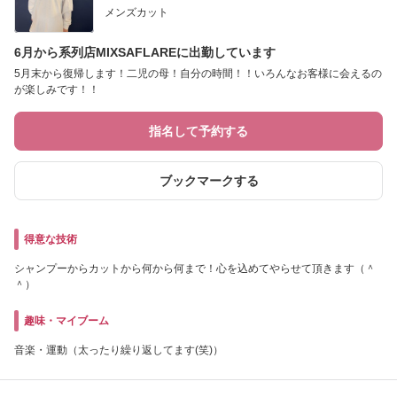
メンズカット
6月から系列店MIXSAFLAREに出勤しています
5月末から復帰します！二児の母！自分の時間！！いろんなお客様に会えるの
が楽しみです！！
指名して予約する
ブックマークする
得意な技術
シャンプーからカットから何から何まで！心を込めてやらせて頂きます（＾
＾）
趣味・マイブーム
音楽・運動（太ったり繰り返してます(笑)）