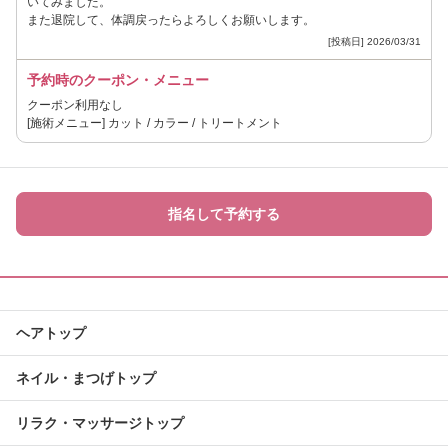
いてみました。
また退院して、体調戻ったらよろしくお願いします。
[投稿日] 2026/03/31
予約時のクーポン・メニュー
クーポン利用なし
[施術メニュー] カット / カラー / トリートメント
指名して予約する
ヘアトップ
ネイル・まつげトップ
リラク・マッサージトップ