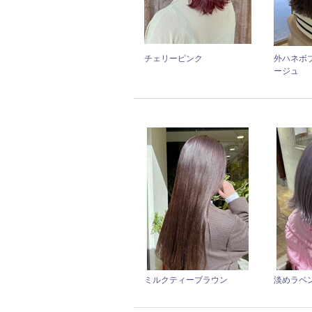
チェリーピンク
外ハネボ
ージュ
ミルクティーブラウン
淡めラベ