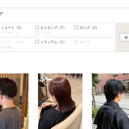
グ
ショート
（5）
セミロング
（7）
ロング
（2）
ヘアセット
ミセス
ベリーショート
ミディアム
（1）
ボウズ
その他