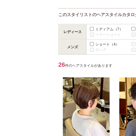
このスタイリストのヘアスタイルカタロ
ミディアム
（7）
レディース
ベリーショート
ショート
（4）
メンズ
ロング
26
件のヘアスタイルがあります