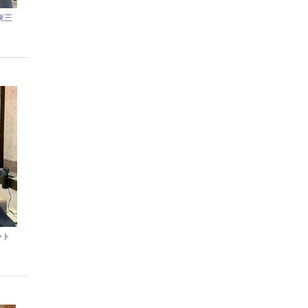
東三
ート