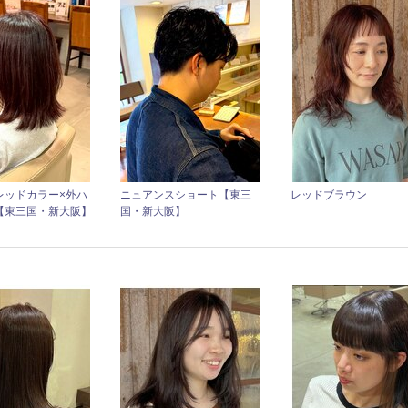
レッドカラー×外ハ
ニュアンスショート【東三
レッドブラウン
【東三国・新大阪】
国・新大阪】