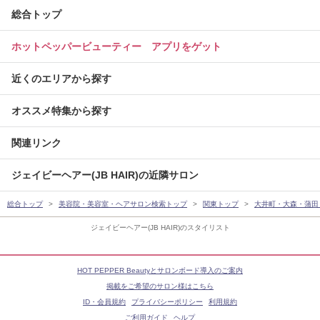
総合トップ
ホットペッパービューティー アプリをゲット
近くのエリアから探す
オススメ特集から探す
関連リンク
ジェイビーヘアー(JB HAIR)の近隣サロン
総合トップ
美容院・美容室・ヘアサロン検索トップ
関東トップ
大井町・大森・蒲田
ジェイビーヘアー(JB HAIR)のスタイリスト
HOT PEPPER Beautyとサロンボード導入のご案内
掲載をご希望のサロン様はこちら
ID・会員規約
プライバシーポリシー
利用規約
ご利用ガイド
ヘルプ