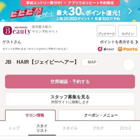
国内最大級の
サロン予約サイト
ブックマーク
ログイン
ゲストさん
ポイントを表示する
ポイントが1%たまる！
ポイントはサロン予約でつかえる！
JB HAIR【ジェイビーヘアー】
MAP
空席確認・予約する
スタッフ募集を見る
外部サイトに移動します
クーポン・メニュー
サロン情報
スタイ
トップ
スタイル
ブログ
口コミ
リスト