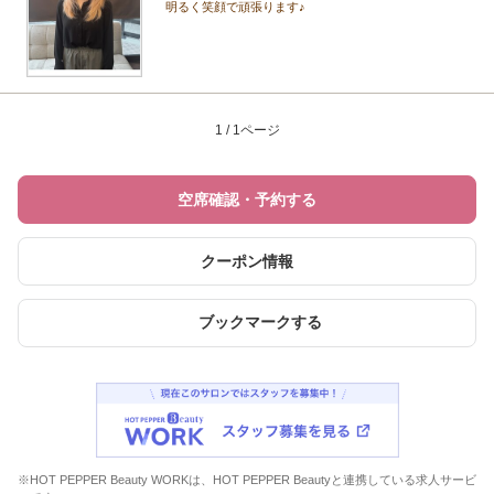
明るく笑顔で頑張ります♪
1 / 1ページ
空席確認・予約する
クーポン情報
ブックマークする
※HOT PEPPER Beauty WORKは、HOT PEPPER Beautyと連携している求人サービ