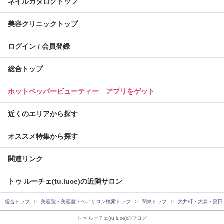
ネイルカタログトップ
美容クリニックトップ
ログイン / 会員登録
総合トップ
ホットペッパービューティー アプリをゲット
近くのエリアから探す
オススメ特集から探す
関連リンク
トゥ ルーチェ(tu.luce)の近隣サロン
総合トップ
美容院・美容室・ヘアサロン検索トップ
関東トップ
大井町・大森・蒲田
トゥ ルーチェ(tu.luce)のブログ