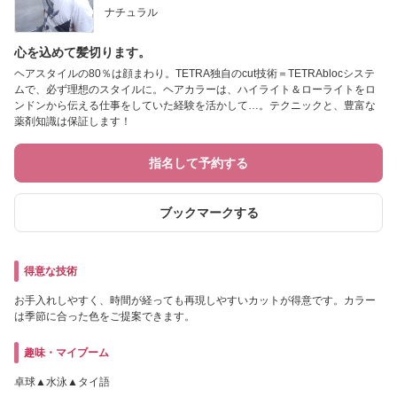
ナチュラル
心を込めて髪切ります。
ヘアスタイルの80％は顔まわり。TETRA独自のcut技術＝TETRAblocシステ
ムで、必ず理想のスタイルに。ヘアカラーは、ハイライト＆ローライトをロ
ンドンから伝える仕事をしていた経験を活かして…。テクニックと、豊富な
薬剤知識は保証します！
指名して予約する
ブックマークする
得意な技術
お手入れしやすく、時間が経っても再現しやすいカットが得意です。カラー
は季節に合った色をご提案できます。
趣味・マイブーム
卓球▲水泳▲タイ語