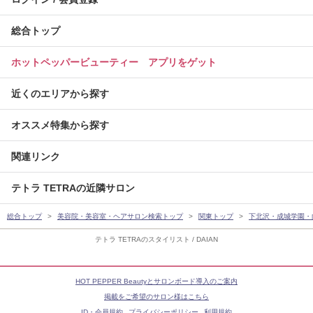
総合トップ
ホットペッパービューティー アプリをゲット
近くのエリアから探す
オススメ特集から探す
関連リンク
テトラ TETRAの近隣サロン
総合トップ
美容院・美容室・ヘアサロン検索トップ
関東トップ
下北沢・成城学園・
テトラ TETRAのスタイリスト / DAIAN
HOT PEPPER Beautyとサロンボード導入のご案内
掲載をご希望のサロン様はこちら
ID・会員規約
プライバシーポリシー
利用規約