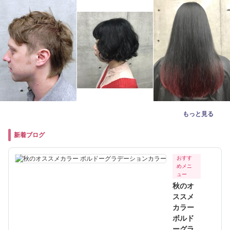
もっと見る
新着ブログ
おすす
めメニ
ュー
秋のオ
ススメ
カラー
ボルド
ーグラ