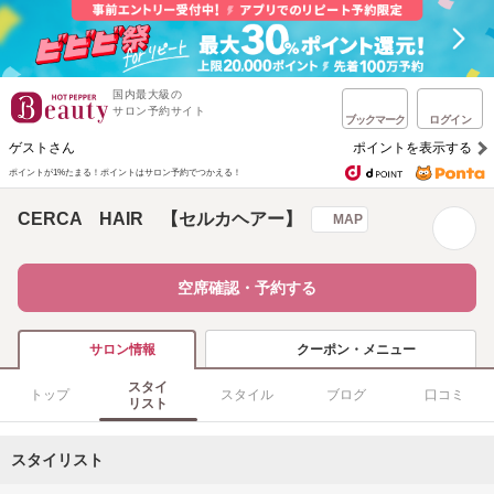
国内最大級の
サロン予約サイト
ブックマーク
ログイン
ゲストさん
ポイントを表示する
ポイントが1%たまる！
ポイントはサロン予約でつかえる！
CERCA HAIR 【セルカヘアー】
MAP
空席確認・予約する
クーポン・メニュー
サロン情報
スタイ
トップ
スタイル
ブログ
口コミ
リスト
スタイリスト