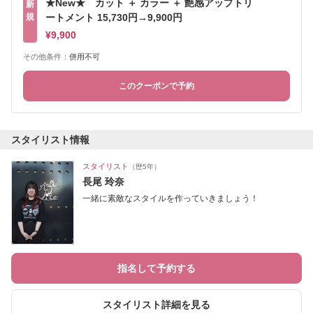
★New★ カット ＋ カラー ＋ 艶感アップトリ
新
規
ートメント 15,730円→9,900円
¥9,900
その他条件：
併用不可
このクーポンで予約
スタイリスト情報
スタイリスト
（歴5年）
長尾 玲奈
一緒に素敵なスタイルを作っていきましょう！
指名して予約する
スタイリスト詳細を見る