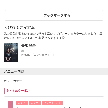
ブックマークする
くびれミディアム
元の髪色が明るかったのでそれを活かしてグレージュカラーにしました！流
行りのくびれスタイルで小顔見せもできます◎
長尾 玲奈
灘
Angelite 【エンジェライト】
メニュー内容
カット/カラー
おすすめクーポン
カット
カラー
トリートメント