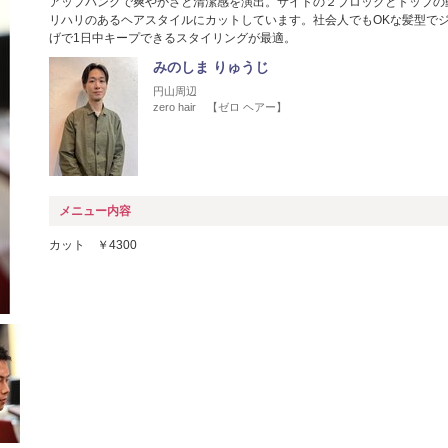
アップバングで爽やかさと清潔感を演出。サイドの２ブロックとトップの
リハリのあるヘアスタイルにカットしています。社会人でもOKな髪型で
げで1日中キープできるスタイリングが最適。
みのしま りゅうじ
円山周辺
zero hair 【ゼロ ヘアー】
メニュー内容
カット ￥4300