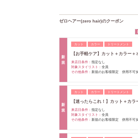
ゼロヘアー(zero hair)のクーポン
カット
カラー
トリートメント
【お手軽ケア】カット＋カラー＋オー
新
来店日条件：
指定なし
規
対象スタイリスト：
全員
その他条件：
新規のお客様限定 併用不可
カット
カラー
トリートメント
【迷ったらこれ！】カット＋カラー＋
新
来店日条件：
指定なし
規
対象スタイリスト：
全員
その他条件：
新規のお客様限定 併用不可