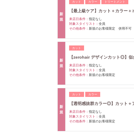
カット
カラー
トリートメント
【最上級ケア】カット＋カラー＋オ
新
来店日条件：
指定なし
規
対象スタイリスト：
全員
その他条件：
新規のお客様限定 併用不可
カット
【zerohair デザインカット◎】
新
来店日条件：
指定なし
規
対象スタイリスト：
全員
その他条件：
新規のお客様限定
カット
カラー
【透明感抜群カラー◎】カット＋ア
新
来店日条件：
指定なし
規
対象スタイリスト：
全員
その他条件：
新規のお客様限定