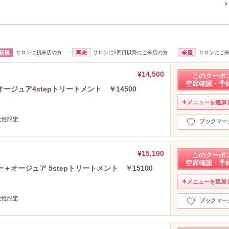
新規
サロンに初来店の方
再来
サロンに2回目以降にご来店の方
全員
サロンにご
¥14,500
このクーポ
空席確認・予
ジュア4stepトリートメント ￥14500
メニューを追加
女性限定
ブックマー
¥15,100
このクーポ
空席確認・予
オージュア 5stepトリートメント ￥15100
メニューを追加
女性限定
ブックマー