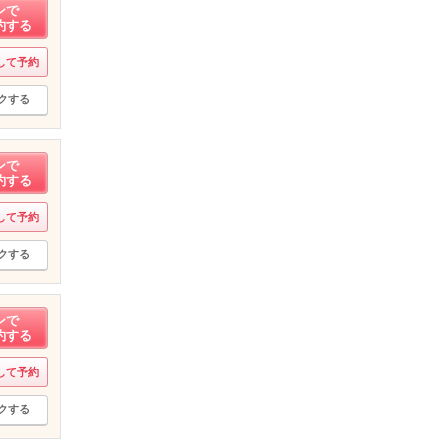
ンで
約する
して予約
クする
ンで
約する
して予約
クする
ンで
約する
して予約
クする