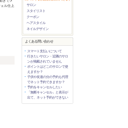
動きでメ
サロン
ジェル仕上
スタイリスト
クーポン
ヘアスタイル
ネイルデザイン
よくある問い合わせ
スマート支払いについて
行きたいサロン・近隣のサロ
ンが掲載されていません
ポイントはどこのサロンで使
えますか？
子供や友達の分の予約も代理
でネット予約できますか？
予約をキャンセルしたい
「無断キャンセル」と表示が
出て、ネット予約ができない