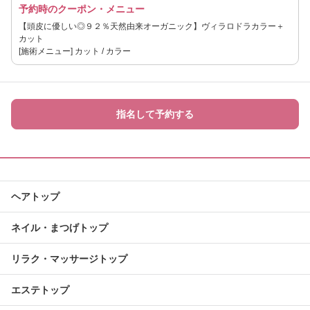
予約時のクーポン・メニュー
【頭皮に優しい◎９２％天然由来オーガニック】ヴィラロドラカラー＋
カット
[施術メニュー] カット / カラー
指名して予約する
ヘアトップ
ネイル・まつげトップ
リラク・マッサージトップ
エステトップ