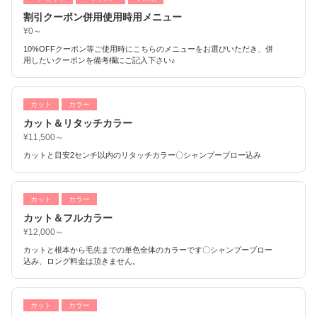
割引クーポン併用使用時用メニュー
¥0～
10%OFFクーポン等ご使用時にこちらのメニューをお選びいただき、併
用したいクーポンを備考欄にご記入下さい♪
カット
カラー
カット＆リタッチカラー
¥11,500～
カットと目安2センチ以内のリタッチカラー〇シャンプーブロー込み
カット
カラー
カット＆フルカラー
¥12,000～
カットと根本から毛先までの単色全体のカラーです〇シャンプーブロー
込み、ロング料金は頂きません。
カット
カラー