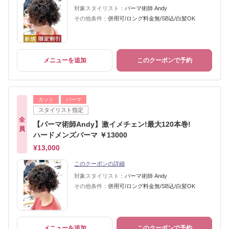
対象スタイリスト：
パーマ術師 Andy
その他条件：
併用可/ロング料金無/SB込/白髪OK
メニューを追加
このクーポンで予約
カット
パーマ
スタイリスト指定
全
【パーマ術師Andy】激イメチェン!最大120本巻!
員
ハードメンズパーマ ￥13000
¥13,000
このクーポンの詳細
対象スタイリスト：
パーマ術師 Andy
その他条件：
併用可/ロング料金無/SB込/白髪OK
メニューを追加
このクーポンで予約