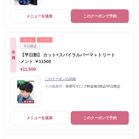
メニューを追加
このクーポンで予約
カット
パーマ
平日限定
全
【平日割】 カット+スパイラルパーマ＋トリート
員
メント ￥11500
¥11,500
このクーポンの詳細
その他条件：
併用可/ロング料金無/SB込/平日限定
メニューを追加
このクーポンで予約