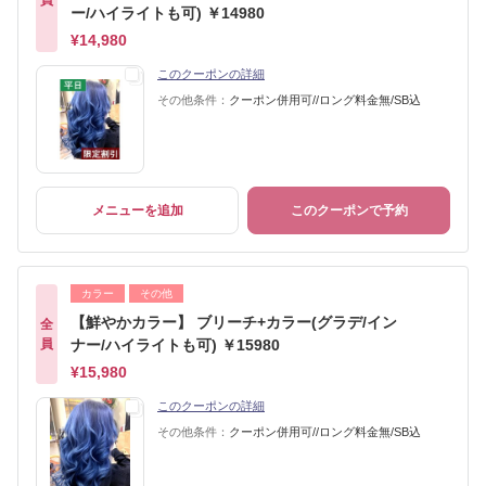
員
ー/ハイライトも可) ￥14980
¥14,980
このクーポンの詳細
その他条件：
クーポン併用可//ロング料金無/SB込
メニューを追加
このクーポンで予約
カラー
その他
【鮮やかカラー】 ブリーチ+カラー(グラデ/イン
全
員
ナー/ハイライトも可) ￥15980
¥15,980
このクーポンの詳細
その他条件：
クーポン併用可//ロング料金無/SB込