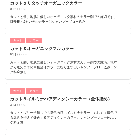
カット＆リタッチオーガニックカラー
¥12,000～
カットと髪、地肌に優しいオーガニック素材のカラー剤での施術です、
目安根本2センチのカラー〇シャンプーブロー込み
カット
カラー
カット＆オーガニックフルカラー
¥14,000～
カットと髪、地肌に優しいオーガニック素材のカラー剤での施術。根本
から毛先までの単色全体カラーになります〇シャンプーブロー込みロン
グ料金無し
カット
カラー
カット＆イルミナorアディクシーカラー（全体染め）
¥14,000～
カットとブリーチ無しでも発色の良いイルミナカラー、もしくは暗色で
も赤みを抑えて発色するアディクシーカラー。シャンプーブロー込/ロン
グ料金無