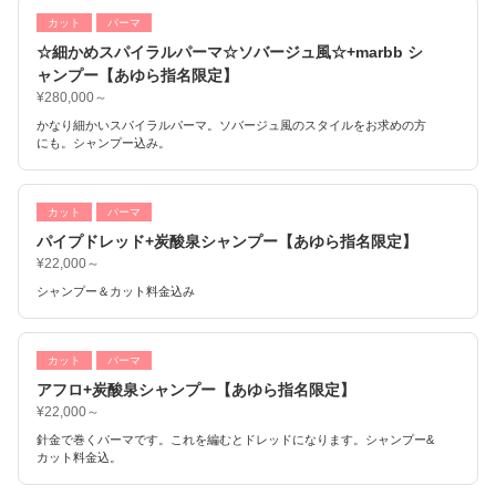
カット
パーマ
☆細かめスパイラルパーマ☆ソバージュ風☆+marbb シ
ャンプー【あゆら指名限定】
¥280,000～
かなり細かいスパイラルパーマ。ソバージュ風のスタイルをお求めの方
にも。シャンプー込み。
カット
パーマ
パイプドレッド+炭酸泉シャンプー【あゆら指名限定】
¥22,000～
シャンプー＆カット料金込み
カット
パーマ
アフロ+炭酸泉シャンプー【あゆら指名限定】
¥22,000～
針金で巻くパーマです。これを編むとドレッドになります。シャンプー&
カット料金込。