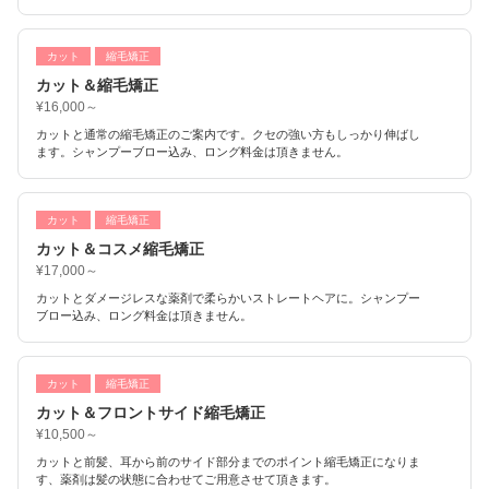
カット
縮毛矯正
カット＆縮毛矯正
¥16,000～
カットと通常の縮毛矯正のご案内です。クセの強い方もしっかり伸ばし
ます。シャンプーブロー込み、ロング料金は頂きません。
カット
縮毛矯正
カット＆コスメ縮毛矯正
¥17,000～
カットとダメージレスな薬剤で柔らかいストレートヘアに。シャンプー
ブロー込み、ロング料金は頂きません。
カット
縮毛矯正
カット＆フロントサイド縮毛矯正
¥10,500～
カットと前髪、耳から前のサイド部分までのポイント縮毛矯正になりま
す、薬剤は髪の状態に合わせてご用意させて頂きます。