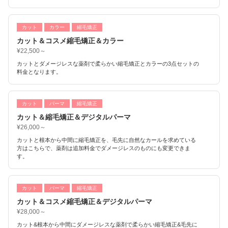
カット
カラー
縮毛矯正
カット＆コスメ縮毛矯正＆カラー
¥22,500～
カットとダメージレスな薬剤で柔らかい縮毛矯正とカラーの3点セットの
料金となります。
カット
パーマ
縮毛矯正
カット＆縮毛矯正＆デジタルパーマ
¥26,000～
カットと根本から中間に縮毛矯正を、毛先に自然なカールを求めている
方はこちらで、薬剤は追加料金でダメージレスのものにも変更できま
す。
カット
パーマ
縮毛矯正
カット＆コスメ縮毛矯正＆デジタルパーマ
¥28,000～
カット&根本から中間にダメージレスな薬剤で柔らかい縮毛矯正&毛先に