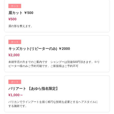
カット
眉カット ￥500
¥500
眉の形を整えます。
カット
キッズカット(リピーターのみ) ￥2000
¥2,000
未就学児の方までのご案内です シャンプーは別途500円頂きます。※リ
ピーター様のみご予約可能です。ご新規様はご予約不可
カット
バリアート 【あゆら指名限定】
¥1,000～
バリカンでラインアートを描く精巧な技術を必要とするヘアスタイルに
する施術です。