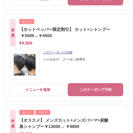
カット
【ホットペッパー限定割引】 カット+シャンプー
全
員
￥5500→￥4500
¥4,500
このクーポンの詳細
その他条件：
クーポン併用可
メニューを追加
このクーポンで予約
カット
パーマ
【オススメ】 メンズカット+メンズパーマ+炭酸
全
員
泉シャンプー￥13000→ ￥9800