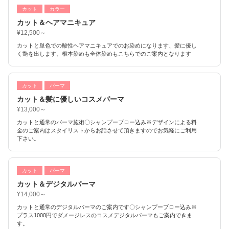
カット
カラー
カット＆ヘアマニキュア
¥12,500～
カットと単色での酸性ヘアマニキュアでのお染めになります、髪に優し
く艶を出します。根本染めも全体染めもこちらでのご案内となります
カット
パーマ
カット＆髪に優しいコスメパーマ
¥13,000～
カットと通常のパーマ施術〇シャンプーブロー込み※デザインによる料
金のご案内はスタイリストからお話させて頂きますのでお気軽にご利用
下さい。
カット
パーマ
カット＆デジタルパーマ
¥14,000～
カットと通常のデジタルパーマのご案内です〇シャンプーブロー込み※
プラス1000円でダメージレスのコスメデジタルパーマもご案内できま
す。