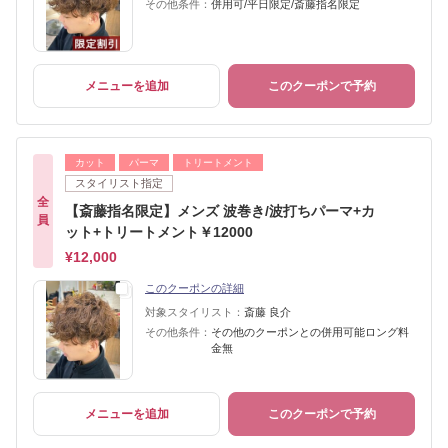
その他条件：
併用可/平日限定/斎藤指名限定
メニューを追加
このクーポンで予約
カット
パーマ
トリートメント
スタイリスト指定
全
【斎藤指名限定】メンズ 波巻き/波打ちパーマ+カ
員
ット+トリートメント￥12000
¥12,000
このクーポンの詳細
対象スタイリスト：
斎藤 良介
その他条件：
その他のクーポンとの併用可能ロング料
金無
メニューを追加
このクーポンで予約