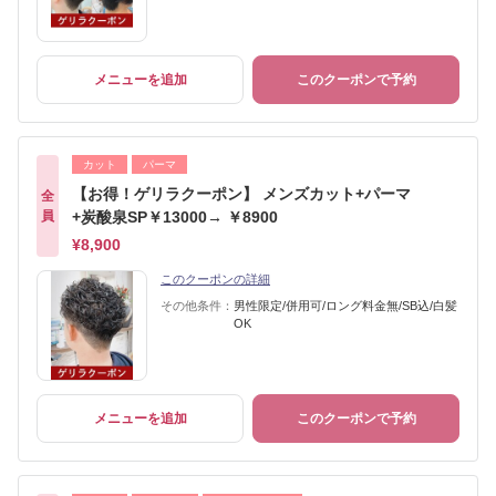
メニューを追加
このクーポンで予約
カット
パーマ
【お得！ゲリラクーポン】 メンズカット+パーマ
全
員
+炭酸泉SP￥13000→ ￥8900
¥8,900
このクーポンの詳細
その他条件：
男性限定/併用可/ロング料金無/SB込/白髪
OK
メニューを追加
このクーポンで予約