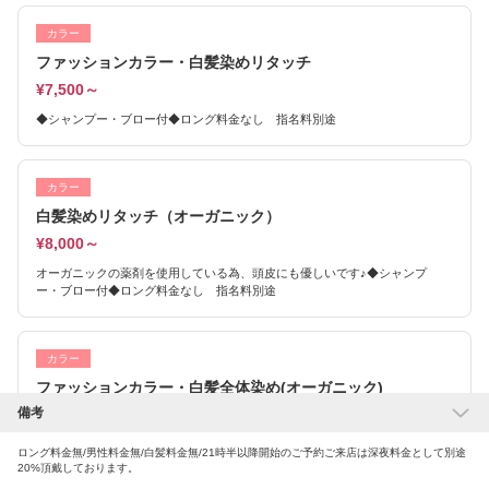
カラー
ファッションカラー・白髪染めリタッチ
¥7,500～
◆シャンプー・ブロー付◆ロング料金なし 指名料別途
カラー
白髪染めリタッチ（オーガニック）
¥8,000～
オーガニックの薬剤を使用している為、頭皮にも優しいです♪◆シャンプ
ー・ブロー付◆ロング料金なし 指名料別途
カラー
ファッションカラー・白髪全体染め(オーガニック)
備考
¥9,000～
オーガニック配合の薬剤を使用するため頭皮に優しく艶やかな仕上がり
ロング料金無/男性料金無/白髪料金無/21時半以降開始のご予約ご来店は深夜料金として別途
になります。◆シャンプー・ブロー付◆ロング料金なし 指名料別途
20%頂戴しております。