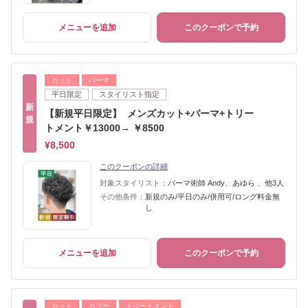
メニューを追加
このクーポンで予約
カット
パーマ
平日限定
スタイリスト指定
新
【新規平日限定】 メンズカット+パーマ+トリー
規
トメント￥13000→ ￥8500
¥8,500
このクーポンの詳細
対象スタイリスト：
パーマ術師 Andy、あゆら 、他3人
その他条件：
新規のみ/平日のみ/併用可/ロング料金無
し
メニューを追加
このクーポンで予約
カット
カラー
トリートメント