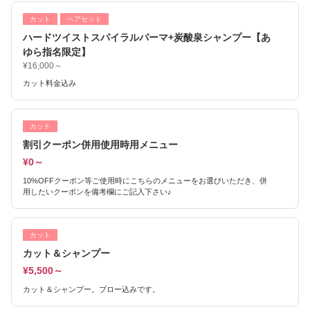
カット
ヘアセット
ハードツイストスパイラルパーマ+炭酸泉シャンプー【あ
ゆら指名限定】
¥16,000～
カット料金込み
カット
割引クーポン併用使用時用メニュー
¥0～
10%OFFクーポン等ご使用時にこちらのメニューをお選びいただき、併
用したいクーポンを備考欄にご記入下さい♪
カット
カット＆シャンプー
¥5,500～
カット＆シャンプー。ブロー込みです。