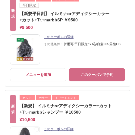
平日限定
新
【新規平日割】 イルミナorアディクシーカラー
規
+カット+Tr.+marbbSP ￥9500
¥9,500
このクーポンの詳細
その他条件：
併用可/平日限定/SB込/白髪OK/男性OK
メニューを追加
このクーポンで予約
カット
カラー
トリートメント
【新規】 イルミナorアディクシーカラー+カット
新
規
+Tr.+marbbシャンプー ￥10500
¥10,500
このクーポンの詳細