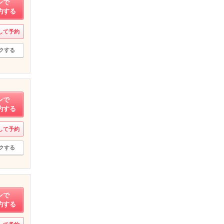
ンで
約する
して予約
クする
ンで
約する
して予約
クする
ンで
約する