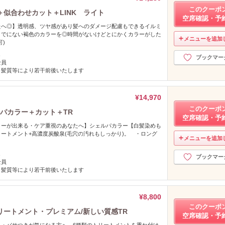
このクーポ
似合わせカット＋LINK ライト
空席確認・予
たへ◎】透明感、ツヤ感があり髪へのダメージ配慮もできるイルミ
までにない褐色のカラーを◎時間がないけどとにかくカラーがした
メニューを追加
可)
し
ブックマー
全員
、髪質等により若干前後いたします
¥14,970
このクーポ
パカラー＋カット＋TR
空席確認・予
ラーが出来る・ケア重視のあなたへ】シェルパカラー【白髪染めも
トリートメント+高濃度炭酸泉(毛穴の汚れもしっかり)。 ・ロング
メニューを追加
し
ブックマー
全員
、髪質等により若干前後いたします
¥8,800
このクーポ
ートメント・プレミアム/新しい質感TR
空席確認・予
り・パサつきが気になる方へ。6種類のトリートメントを重ね付け