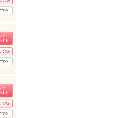
して予約
クする
ンで
約する
して予約
クする
ンで
約する
して予約
クする