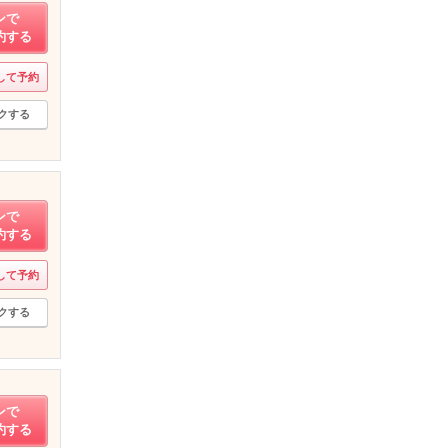
ンで
約する
して予約
クする
ンで
約する
して予約
クする
ンで
約する