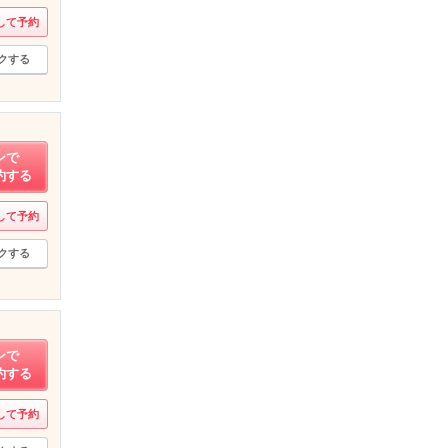
して予約
クする
ンで
約する
して予約
クする
ンで
約する
して予約