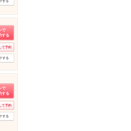
クする
ンで
約する
して予約
クする
ンで
約する
して予約
クする