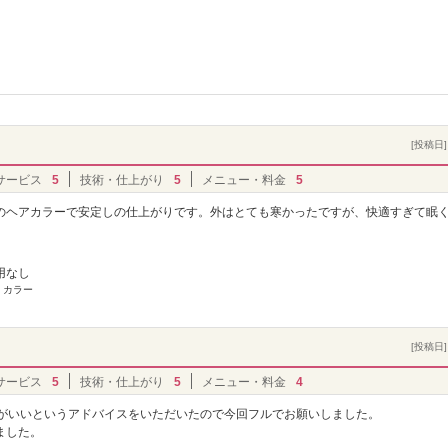
[投稿日] 
サービス
5
技術・仕上がり
5
メニュー・料金
5
のヘアカラーで安定しの仕上がりです。外はとても寒かったですが、快適すぎて眠
用なし
 カラー
[投稿日] 
サービス
5
技術・仕上がり
5
メニュー・料金
4
うがいいというアドバイスをいただいたので今回フルでお願いしました。
ました。