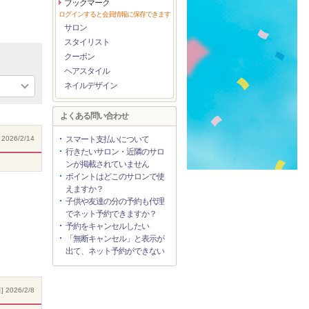
ブックマーク
ログインすると会員情報に保存できます
サロン
スタイリスト
クーポン
ヘアスタイル
ネイルデザイン
よくある問い合わせ
2026/2/14
スマート支払いについて
行きたいサロン・近隣のサロ
ンが掲載されていません
ポイントはどこのサロンで使
えますか？
子供や友達の分の予約も代理
でネット予約できますか？
予約をキャンセルしたい
「無断キャンセル」と表示が
出て、ネット予約ができない
 2026/2/8