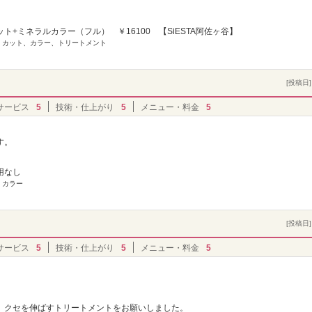
ト+ミネラルカラー（フル） ￥16100 【SiESTA阿佐ヶ谷】
] カット、カラー、トリートメント
[投稿日] 
サービス
5
技術・仕上がり
5
メニュー・料金
5
す。
用なし
 カラー
[投稿日] 
サービス
5
技術・仕上がり
5
メニュー・料金
5
、クセを伸ばすトリートメントをお願いしました。