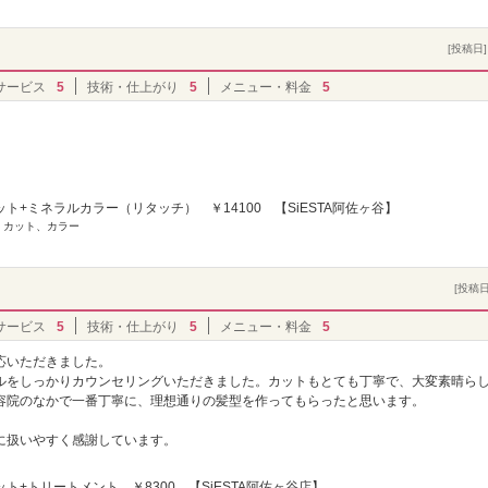
[投稿日] 
サービス
5
技術・仕上がり
5
メニュー・料金
5
ト+ミネラルカラー（リタッチ） ￥14100 【SiESTA阿佐ヶ谷】
] カット、カラー
[投稿日]
サービス
5
技術・仕上がり
5
メニュー・料金
5
応いただきました。
ルをしっかりカウンセリングいただきました。カットもとても丁寧で、大変素晴ら
容院のなかで一番丁寧に、理想通りの髪型を作ってもらったと思います。
に扱いやすく感謝しています。
ト+トリートメント ￥8300 【SiESTA阿佐ヶ谷店】