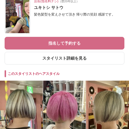
店長(指名料ナシ)
（歴20年以上）
ユキトシ サトウ
髪色髪型を変えさせて頂き 帰り際の笑顔 感謝です。
指名して予約する
スタイリスト詳細を見る
このスタイリストのヘアスタイル