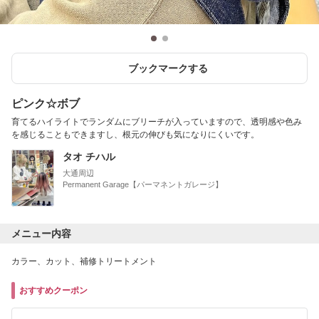
ブックマークする
ピンク☆ボブ
育てるハイライトでランダムにブリーチが入っていますので、透明感や色み
を感じることもできますし、根元の伸びも気になりにくいです。
タオ チハル
大通周辺
Permanent Garage【パーマネントガレージ】
メニュー内容
カラー、カット、補修トリートメント
おすすめクーポン