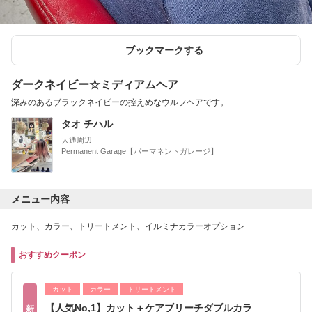
ブックマークする
ダークネイビー☆ミディアムヘア
深みのあるブラックネイビーの控えめなウルフヘアです。
タオ チハル
大通周辺
Permanent Garage【パーマネントガレージ】
メニュー内容
カット、カラー、トリートメント、イルミナカラーオプション
おすすめクーポン
カット
カラー
トリートメント
【人気No,1】カット＋ケアブリーチダブルカラ
新