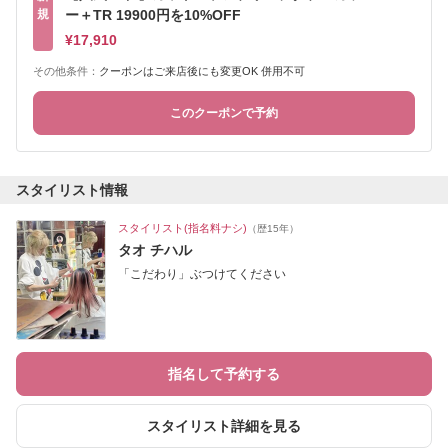
規
ー＋TR 19900円を10%OFF
¥17,910
その他条件：
クーポンはご来店後にも変更OK 併用不可
このクーポンで予約
スタイリスト情報
スタイリスト(指名料ナシ)
（歴15年）
タオ チハル
「こだわり」ぶつけてください
指名して予約する
スタイリスト詳細を見る