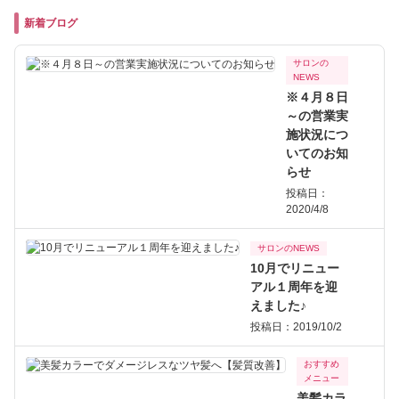
新着ブログ
サロンの
NEWS
※４月８日
～の営業実
施状況につ
いてのお知
らせ
投稿日：
2020/4/8
サロンのNEWS
10月でリニュー
アル１周年を迎
えました♪
投稿日：2019/10/2
おすすめ
メニュー
美髪カラ