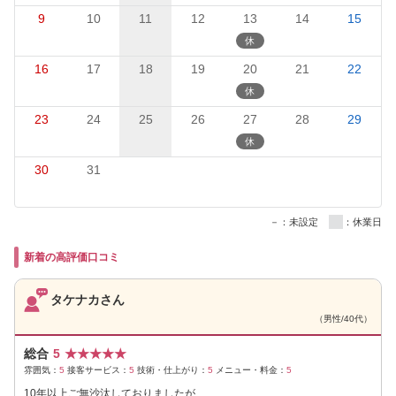
9
10
11
12
13
14
15
16
17
18
19
20
21
22
23
24
25
26
27
28
29
30
31
－：未設定
：休業日
新着の高評価口コミ
タケナカさん
（男性/40代）
総合
5
★
★
★
★
★
雰囲気：
5
接客サービス：
5
技術・仕上がり：
5
メニュー・料金：
5
10年以上ご無沙汰しておりましたが、