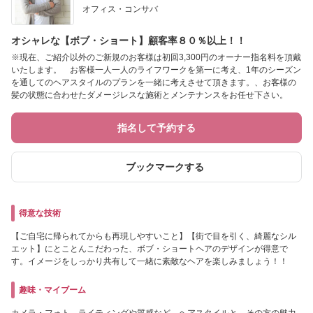
オフィス・コンサバ
オシャレな【ボブ・ショート】顧客率８０％以上！！
※現在、ご紹介以外のご新規のお客様は初回3,300円のオーナー指名料を頂戴
いたします。 お客様一人一人のライフワークを第一に考え、1年のシーズン
を通してのヘアスタイルのプランを一緒に考えさせて頂きます。、お客様の
髪の状態に合わせたダメージレスな施術とメンテナンスをお任せ下さい。
指名して予約する
ブックマークする
得意な技術
【ご自宅に帰られてからも再現しやすいこと】【街で目を引く、綺麗なシル
エット】にとことんこだわった、ボブ・ショートヘアのデザインが得意で
す。イメージをしっかり共有して一緒に素敵なヘアを楽しみましょう！！
趣味・マイブーム