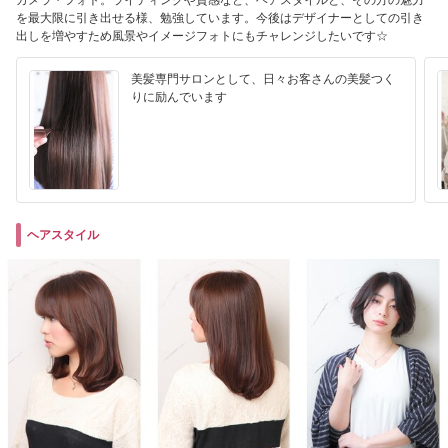
カメラ・フォト。ライティングや質感など、ヘアスタイルと、その方の魅力
を最大限に引き出せる様、勉強しています。今後はデザイナーとしての引き
出しを増やすため風景やイメージフォトにもチャレンジしたいです☆
美髪専門サロンとして、日々お客さんの美髪つく
りに励んでいます
ヘアスタイル