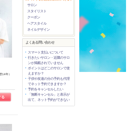
サロン
スタイリスト
クーポン
ヘアスタイル
ネイルデザイン
よくある問い合わせ
スマート支払いについて
行きたいサロン・近隣のサロ
ンが掲載されていません
ポイントはどこのサロンで使
えますか？
歴14年）
子供や友達の分の予約も代理
でネット予約できますか？
予約をキャンセルしたい
「無断キャンセル」と表示が
する
出て、ネット予約ができない