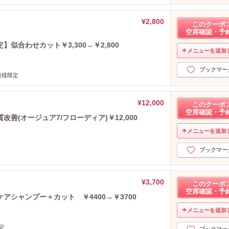
¥2,800
このクーポ
空席確認・予
似合わせカット￥3,300→￥2,800
メニューを追加
ブックマー
規様限定
¥12,000
このクーポ
空席確認・予
善(オージュア7/フローディア)￥12,000
メニューを追加
ブックマー
¥3,700
このクーポ
空席確認・予
シャンプー＋カット ￥4400→￥3700
メニューを追加
定
ブックマー