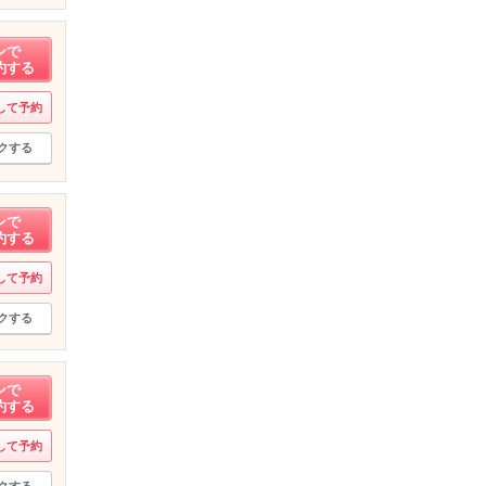
ンで
約する
して予約
クする
ンで
約する
して予約
クする
ンで
約する
して予約
クする