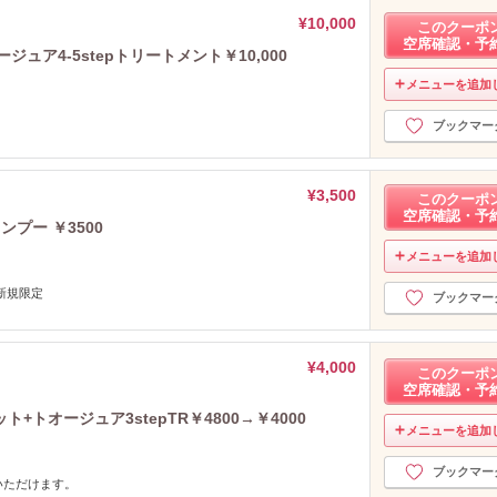
¥10,000
このクーポ
空席確認・予
ュア4-5stepトリートメント￥10,000
メニューを追加
ブックマー
¥3,500
このクーポ
空席確認・予
プー ￥3500
メニューを追加
新規限定
ブックマー
¥4,000
このクーポ
空席確認・予
トオージュア3stepTR￥4800→￥4000
メニューを追加
ブックマー
いただけます。