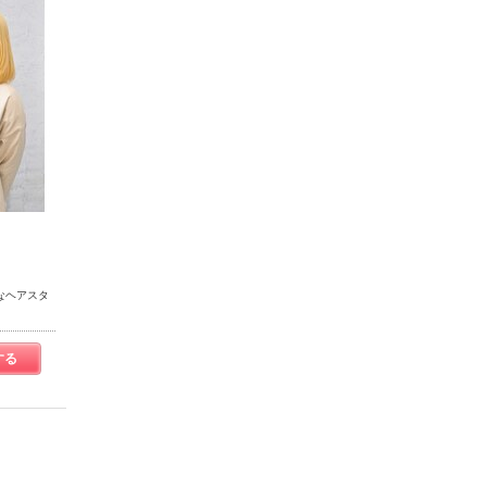
なヘアスタ
する