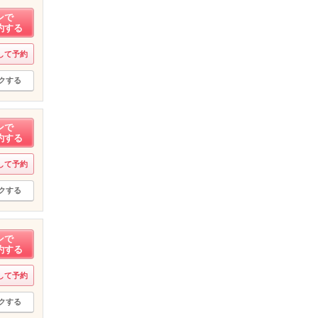
ンで
約する
して予約
クする
ンで
約する
して予約
クする
ンで
約する
して予約
クする