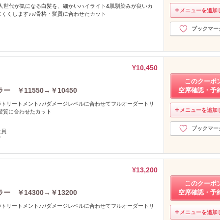
大人世代が気になる白髪を、細かいハイライト&肌馴染みが良いカ
メニューを追加
くくします♪♪/骨格・髪質に合わせたカット
ブックマー
¥10,450
このクーポ
 ￥11550→￥10450
空席確認・予
トリートメント♪♪/ダメージレベルに合わせてフルオーダートリ
メニューを追加
・髪質に合わせたカット
ブックマー
全員
可
¥13,200
このクーポ
 ￥14300→￥13200
空席確認・予
トリートメント♪♪/ダメージレベルに合わせてフルオーダートリ
メニューを追加