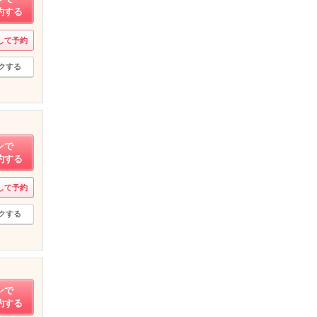
約する
して予約
クする
ンで
約する
して予約
クする
ンで
約する