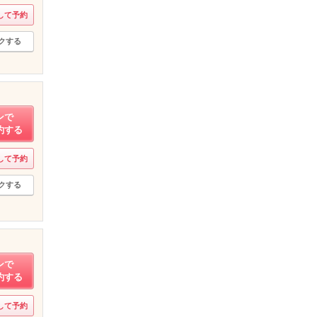
して予約
クする
ンで
約する
して予約
クする
ンで
約する
して予約