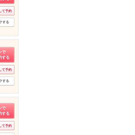
して予約
クする
ンで
約する
して予約
クする
ンで
約する
して予約