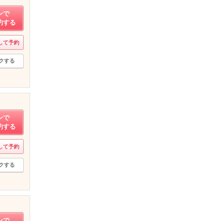
ンで
約する
して予約
クする
ンで
約する
して予約
クする
ンで