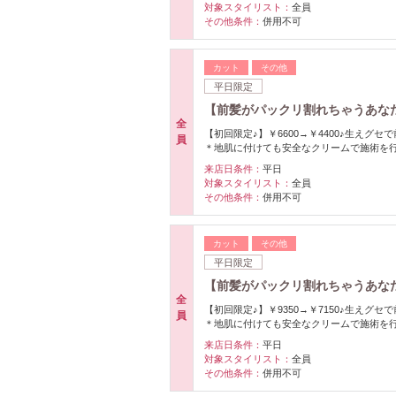
対象スタイリスト：
全員
その他条件：
併用不可
カット
その他
平日限定
【前髪がパックリ割れちゃうあな
全
【初回限定♪】￥6600→￥4400♪生え
員
＊地肌に付けても安全なクリームで施術を
来店日条件：
平日
対象スタイリスト：
全員
その他条件：
併用不可
カット
その他
平日限定
【前髪がパックリ割れちゃうあな
全
【初回限定♪】￥9350→￥7150♪生え
員
＊地肌に付けても安全なクリームで施術を
来店日条件：
平日
対象スタイリスト：
全員
その他条件：
併用不可