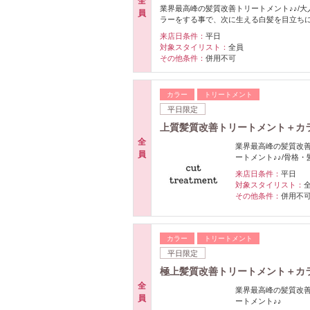
全
業界最高峰の髪質改善トリートメント♪♪/
員
ラーをする事で、次に生える白髪を目立ちに
来店日条件：
平日
対象スタイリスト：
全員
その他条件：
併用不可
カラー
トリートメント
平日限定
上質髪質改善トリートメント＋カラー
全
業界最高峰の髪質改善
員
ートメント♪♪/骨格
来店日条件：
平日
対象スタイリスト：
その他条件：
併用不
カラー
トリートメント
平日限定
極上髪質改善トリートメント＋カラー
全
業界最高峰の髪質改善
員
ートメント♪♪