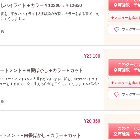
ハイライト＋カラー￥13200→￥12650
空席確認・予
白髪を、細かいハイライト&肌馴染みが良いカラーをする事で、次
メニューを追加
にくくします♪♪
ブックマー
全員
¥23,100
このクーポ
リートメント＋白髪ぼかし＋カラー＋カット
空席確認・予
トリートメント♪♪/大人世代が気になる白髪を、細かいハイライ
メニューを追加
ラーをする事で、次に生える白髪を目立ちにくくします♪♪/骨格・
ト
ブックマー
全員
¥20,350
このクーポ
空席確認・予
ートメント＋白髪ぼかし＋カラー＋カット