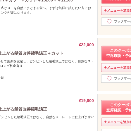
・広がり」を自然にまとまる髪へ。まずは気軽に試したい方にお
メニューを追加
リングが楽になります。
ブックマー
¥22,000
このクーポ
仕上がる髪質改善縮毛矯正＋カット
空席確認・予
わせて薬剤を設定し、ピンピンした縮毛矯正ではなく、自然なスト
/ロング料金有り
メニューを追加
し
全員
ブックマー
可
¥19,800
このクーポ
仕上がる髪質改善縮毛矯正
空席確認・予
ンピンした縮毛矯正ではなく、自然なストレートに仕上げます♪/
メニューを追加