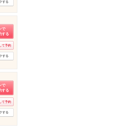
クする
ンで
約する
して予約
クする
ンで
約する
して予約
クする