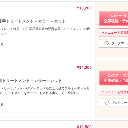
¥13,200
このクーポ
改善トリートメント＋カラー＋カット
空席確認・予
ジレスで綺麗に♪♪】業界最高峰の髪質改善トリートメント♪♪/骨
メニューを追加
カット
ブックマー
全員
可
¥14,300
このクーポ
善トリートメント＋カラー＋カット
空席確認・予
トリートメント♪♪/ダメージレベルに合わせてフルオーダートリ
メニューを追加
改善トリートメントをカラーにも入れる事で、更に艶髪に♪
ブックマー
全員
可
¥16,500