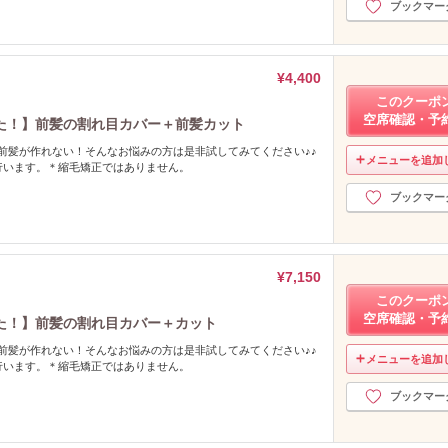
ブックマー
¥4,400
このクーポ
空席確認・予
た！】前髪の割れ目カバー＋前髪カット
グセで前髪が作れない！そんなお悩みの方は是非試してみてください♪♪
メニューを追加
行います。＊縮毛矯正ではありません。
ブックマー
¥7,150
このクーポ
空席確認・予
た！】前髪の割れ目カバー＋カット
グセで前髪が作れない！そんなお悩みの方は是非試してみてください♪♪
メニューを追加
行います。＊縮毛矯正ではありません。
ブックマー