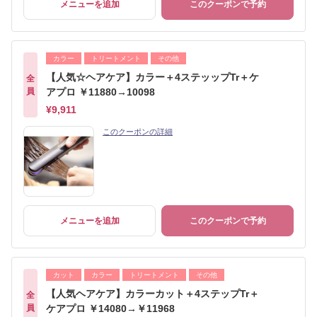
メニューを追加
このクーポンで予約
カラー
トリートメント
その他
【人気☆ヘアケア】カラー＋4ステッップTr＋ケ
全
員
アプロ ￥11880→10098
¥9,911
このクーポンの詳細
メニューを追加
このクーポンで予約
カット
カラー
トリートメント
その他
【人気ヘアケア】カラーカット＋4ステップTr＋
全
員
ケアプロ ￥14080→￥11968