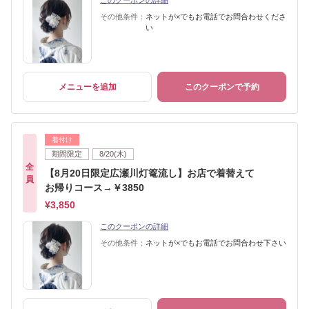
このクーポンの詳細
その他条件：
ネットが×でもお電話でお問合わせくださ
い
メニューを追加
このクーポンで予約
着付け
期間限定
8/20(木)
全
【8月20日限定広瀬川灯篭流し】お店で着替えて
員
お帰りコース→￥3850
¥3,850
このクーポンの詳細
その他条件：
ネットが×でもお電話でお問合わせ下さい