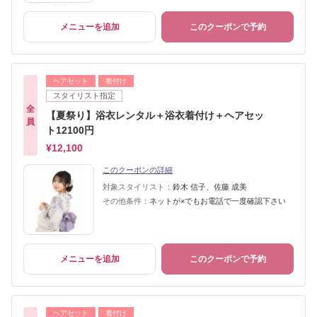
メニューを追加
このクーポンで予約
ヘアセット
着付け
スタイリスト指定
全
【夏祭り】浴衣レンタル＋浴衣着付け＋ヘアセッ
員
ト12100円
¥12,100
このクーポンの詳細
対象スタイリスト：
鈴木 信子、佐藤 成美
その他条件：
ネットが×でもお電話で一度確認下さい
メニューを追加
このクーポンで予約
ヘアセット
着付け