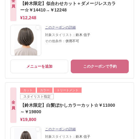
全
【鈴木限定】似合わせカット＋ダメージレスカラ
員
ー☆￥14410→￥12248
¥12,248
このクーポンの詳細
対象スタイリスト：
鈴木 信子
その他条件：
併用不可
メニューを追加
このクーポンで予約
カット
カラー
トリートメント
スタイリスト指定
全
【鈴木限定】白髪ぼかしカラーカット☆￥11000
員
～￥19800
¥19,800
このクーポンの詳細
対象スタイリスト：
鈴木 信子