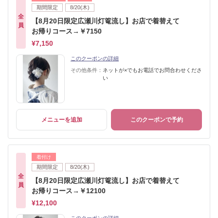
期間限定
8/20(木)
全
【8月20日限定広瀬川灯篭流し】お店で着替えて
員
お帰りコース→￥7150
¥7,150
このクーポンの詳細
その他条件：
ネットが×でもお電話でお問合わせくださ
い
メニューを追加
このクーポンで予約
着付け
期間限定
8/20(木)
全
【8月20日限定広瀬川灯篭流し】お店で着替えて
員
お帰りコース→￥12100
¥12,100