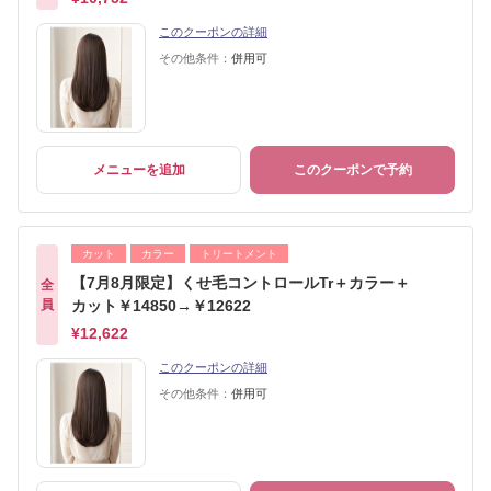
このクーポンの詳細
その他条件：
併用可
メニューを追加
このクーポンで予約
カット
カラー
トリートメント
【7月8月限定】くせ毛コントロールTr＋カラー＋
全
員
カット￥14850→￥12622
¥12,622
このクーポンの詳細
その他条件：
併用可