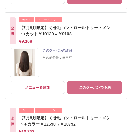
カット
トリートメント
【7月8月限定】くせ毛コントロールトリートメン
全
員
ト+カット￥10120→￥9108
¥9,108
このクーポンの詳細
その他条件：
併用可
メニューを追加
このクーポンで予約
カラー
トリートメント
【7月8月限定】くせ毛コントロールトリートメン
全
員
ト＋カラー￥12650→￥10752
¥10,752