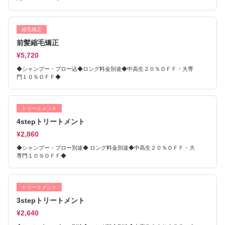
縮毛矯正
前髪縮毛矯正
¥5,720
◆シャンプー・ブロー込◆ロング料金別途◆中高生２０％ＯＦＦ・大専
門１０％ＯＦＦ◆
トリートメント
4stepトリートメント
¥2,860
◆シャンプー・ブロー別途◆ ロング料金別途◆中高生２０％ＯＦＦ・大
専門１０％ＯＦＦ◆
トリートメント
3stepトリートメント
¥2,640