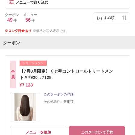
メニューで絞り込む
クーポン
メニュー
49
56
件
件
ロング料金あり
価格は税込表示です。
クーポン
トリートメント
【7月8月限定】くせ毛コントロールトリートメン
全
員
ト￥7920→7128
¥7,128
このクーポンの詳細
その他条件：
併用可
メニューを追加
このクーポンで予約