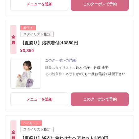
メニューを追加
このクーポンで予約
着付け
スタイリスト指定
全
員
【夏祭り】浴衣着付け3850円
¥3,850
このクーポンの詳細
対象スタイリスト：
鈴木 信子、佐藤 成美
その他条件：
ネットが×でも一度お電話で確認下さい
メニューを追加
このクーポンで予約
ヘアセット
スタイリスト指定
全
員
【夏祭り】浴衣に合わせたヘアセット3850円