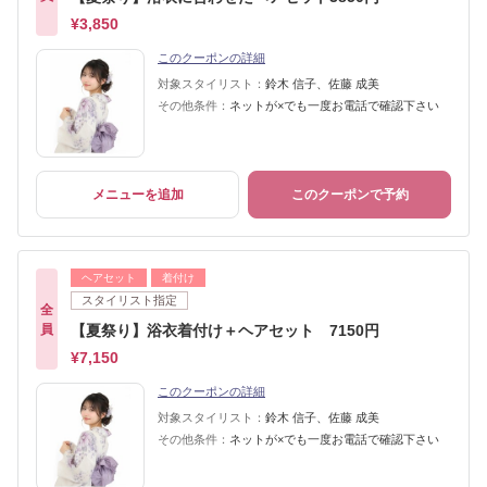
¥3,850
このクーポンの詳細
対象スタイリスト：
鈴木 信子、佐藤 成美
その他条件：
ネットが×でも一度お電話で確認下さい
メニューを追加
このクーポンで予約
ヘアセット
着付け
スタイリスト指定
全
員
【夏祭り】浴衣着付け＋ヘアセット 7150円
¥7,150
このクーポンの詳細
対象スタイリスト：
鈴木 信子、佐藤 成美
その他条件：
ネットが×でも一度お電話で確認下さい