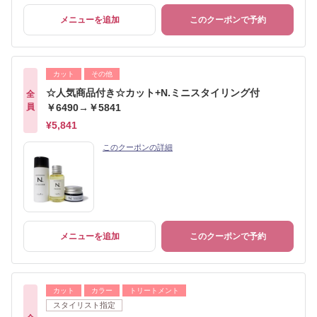
メニューを追加
このクーポンで予約
カット
その他
☆人気商品付き☆カット+N.ミニスタイリング付
全
員
￥6490→￥5841
¥5,841
このクーポンの詳細
メニューを追加
このクーポンで予約
カット
カラー
トリートメント
スタイリスト指定