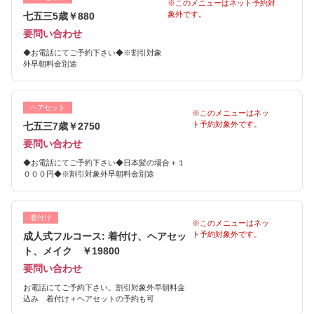
※このメニューはネット予約対
象外です。
七五三5歳￥880
要問い合わせ
◆お電話にてご予約下さい◆※割引対象
外早朝料金別途
ヘアセット
※このメニューはネッ
ト予約対象外です。
七五三7歳￥2750
要問い合わせ
◆お電話にてご予約下さい◆日本髪の場合＋１
０００円◆※割引対象外早朝料金別途
着付け
※このメニューはネッ
ト予約対象外です。
成人式フルコース: 着付け、ヘアセッ
ト、メイク ￥19800
要問い合わせ
お電話にてご予約下さい。割引対象外早朝料金
込み 着付け＋ヘアセットの予約も可