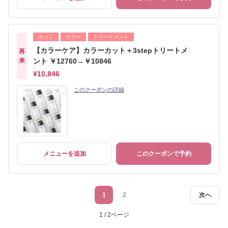
カット
カラー
トリートメント
【カラーケア】カラーカット＋3stepトリートメ
再
来
ント ￥12760→￥10846
¥10,846
このクーポンの詳細
メニューを追加
このクーポンで予約
1
2
次へ
1 / 2ページ