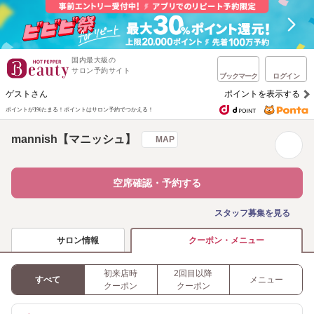
国内最大級の
サロン予約サイト
ブックマーク
ログイン
ゲストさん
ポイントを表示する
ポイントが1%たまる！
ポイントはサロン予約でつかえる！
mannish【マニッシュ】
MAP
空席確認・予約する
スタッフ募集を見る
サロン情報
クーポン・メニュー
初来店時
2回目以降
すべて
メニュー
クーポン
クーポン