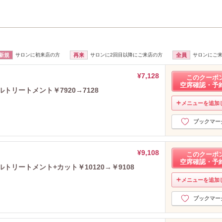
新規
サロンに初来店の方
再来
サロンに2回目以降にご来店の方
全員
サロンにご
¥7,128
このクーポ
空席確認・予
トリートメント￥7920→7128
メニューを追加
ブックマー
¥9,108
このクーポ
空席確認・予
トリートメント+カット￥10120→￥9108
メニューを追加
ブックマー