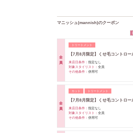
マニッシュ(mannish)のクーポン
トリートメント
【7月8月限定】くせ毛コントロール
全
来店日条件：
指定なし
員
対象スタイリスト：
全員
その他条件：
併用可
カット
トリートメント
【7月8月限定】くせ毛コントロール
全
来店日条件：
指定なし
員
対象スタイリスト：
全員
その他条件：
併用可