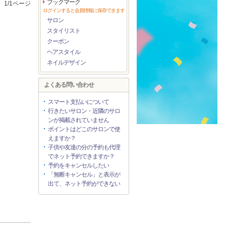
ブックマーク
1/1ページ
ログインすると会員情報に保存できます
サロン
スタイリスト
クーポン
ヘアスタイル
ネイルデザイン
よくある問い合わせ
スマート支払いについて
行きたいサロン・近隣のサロ
ンが掲載されていません
ポイントはどこのサロンで使
えますか？
子供や友達の分の予約も代理
でネット予約できますか？
予約をキャンセルしたい
「無断キャンセル」と表示が
出て、ネット予約ができない