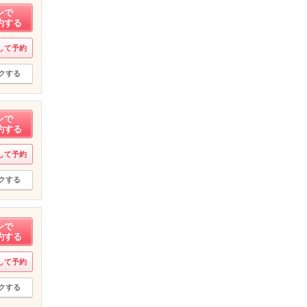
ンで
約する
して予約
クする
ンで
約する
して予約
クする
ンで
約する
して予約
クする