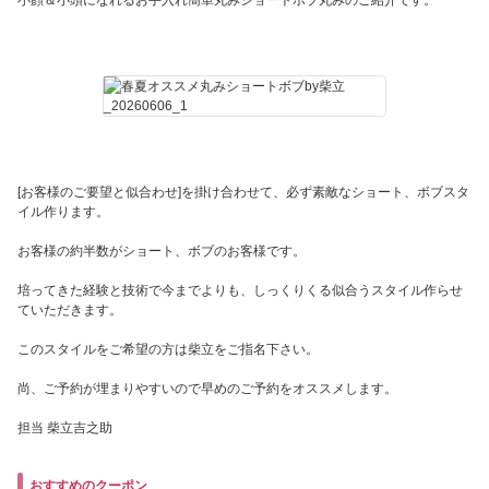
小顔＆小頭になれるお手入れ簡単丸みショートボブ丸みのご紹介です。
[お客様のご要望と似合わせ]を掛け合わせて、必ず素敵なショート、ボブスタ
イル作ります。
お客様の約半数がショート、ボブのお客様です。
培ってきた経験と技術で今までよりも、しっくりくる似合うスタイル作らせ
ていただきます。
このスタイルをご希望の方は柴立をご指名下さい。
尚、ご予約が埋まりやすいので早めのご予約をオススメします。
担当 柴立吉之助
おすすめのクーポン